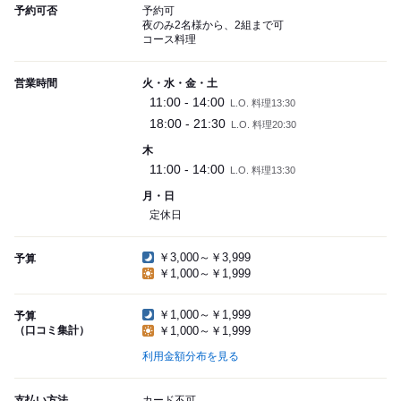
予約可否
予約可
夜のみ2名様から、2組まで可
コース料理
営業時間
火・水・金・土
11:00 - 14:00
L.O. 料理13:30
18:00 - 21:30
L.O. 料理20:30
木
11:00 - 14:00
L.O. 料理13:30
月・日
定休日
￥3,000～￥3,999
予算
￥1,000～￥1,999
￥1,000～￥1,999
予算
（口コミ集計）
￥1,000～￥1,999
利用金額分布を見る
支払い方法
カード不可