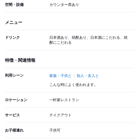
空間・設備
カウンター席あり
メニュー
ドリンク
日本酒あり、焼酎あり、日本酒にこだわる、焼
酎にこだわる
特徴・関連情報
利用シーン
家族・子供と
知人・友人と
こんな時によく使われます。
ロケーション
一軒家レストラン
サービス
テイクアウト
お子様連れ
子供可