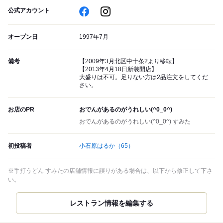
公式アカウント
オープン日
1997年7月
備考
【2009年3月北区中十条2より移転】
【2013年4月18日新装開店】
大盛りは不可。足りない方は2品注文をしてくだ
さい。
お店のPR
おでんがあるのがうれしい(^0_0^)
おでんがあるのがうれしい(^0_0^) すみた
初投稿者
小石原はるか
（65）
※手打うどん すみたの店舗情報に誤りがある場合は、以下から修正して下さ
い。
レストラン情報を編集する