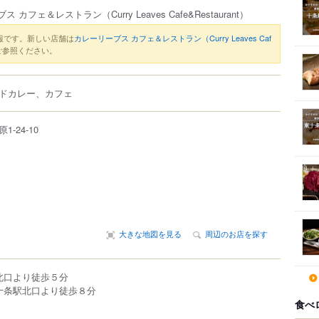
ブス カフェ＆レストラン
（Curry Leaves Cafe&Restaurant）
報です。新しい店舗は
カレーリーブス カフェ＆レストラン（Curry Leaves Caf
ご参照ください。
ドカレー、カフェ
原
1-24-10
大きな地図を見る
周辺のお店を探す
駅北口より徒歩５分
東十条駅北口より徒歩８分
食べ