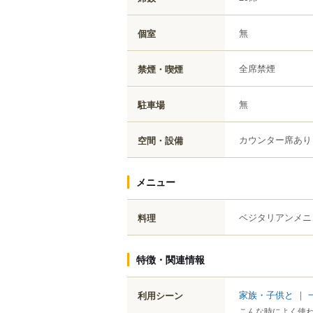
無
個室
全席禁煙
禁煙・喫煙
無
駐車場
カウンター席あり
空間・設備
メニュー
ベジタリアンメニ
料理
特徴・関連情報
家族・子供と
｜
利用シーン
こんな時によく使