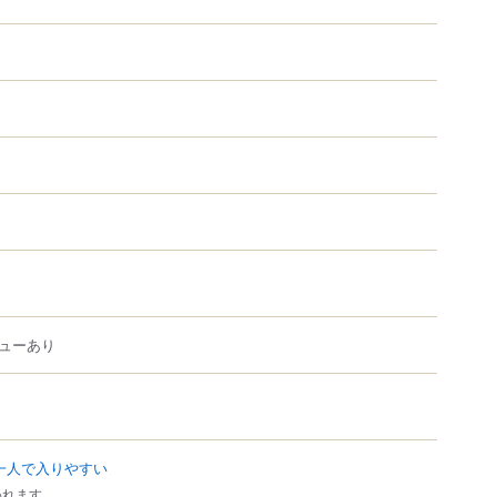
ューあり
一人で入りやすい
われます。