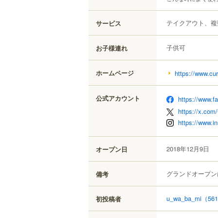
テイクアウト、複
サービス
子供可
お子様連れ
ホームページ
https://www.cur
公式アカウント
https://www.f
https://x.com
https://www.i
2018年12月9日
オープン日
グランドオープンは
備考
u_wa_ba_mi
（56
初投稿者