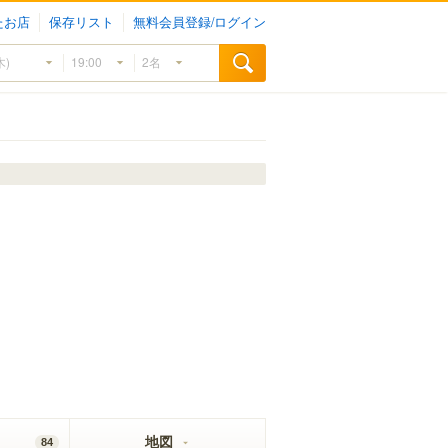
たお店
保存リスト
無料会員登録/ログイン
地図
84