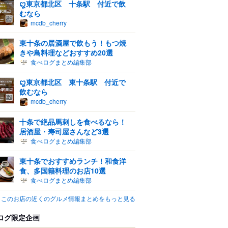
ꨁ東京都北区 十条駅 付近で飲
むなら
mcdb_cherry
東十条の居酒屋で飲もう！もつ焼
きや鳥料理などおすすめ20選
食べログまとめ編集部
ꨁ東京都北区 東十条駅 付近で
飲むなら
mcdb_cherry
十条で絶品馬刺しを食べるなら！
居酒屋・寿司屋さんなど3選
食べログまとめ編集部
東十条でおすすめランチ！和食洋
食、多国籍料理のお店10選
食べログまとめ編集部
このお店の近くのグルメ情報まとめをもっと見る
ログ限定企画