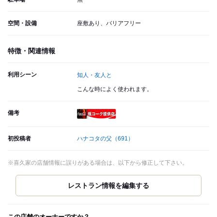
空間・設備
座敷あり、バリアフリー
特徴・関連情報
利用シーン
知人・友人と
こんな時によく使われます。
備考
瓶コーク提供店
初投稿者
ハナコタの父
（691）
※喜久家の店舗情報に誤りがある場合は、以下から修正して下さい。
この店舗のオーナーですか？