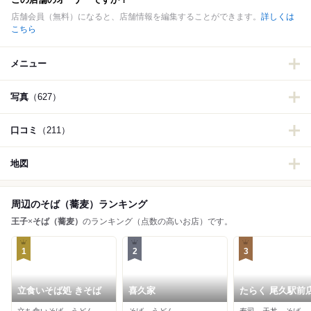
店舗会員（無料）になると、店舗情報を編集することができます。
詳しくは
こちら
メニュー
写真
（627）
口コミ
（211）
地図
周辺のそば（蕎麦）ランキング
王子
×
そば（蕎麦）
のランキング（点数の高いお店）です。
1
2
3
立食いそば処 きそば
喜久家
たらく 尾久駅前