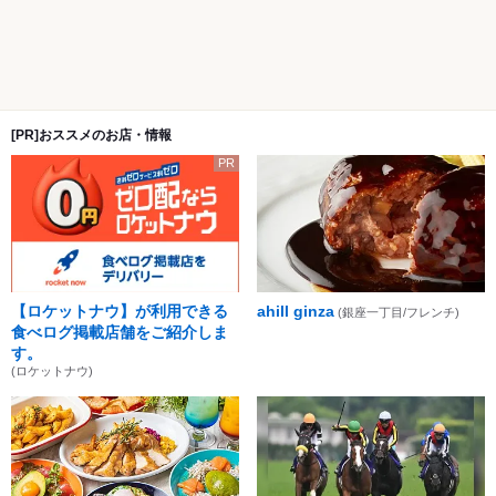
[PR]おススメのお店・情報
PR
【ロケットナウ】が利用できる
ahill ginza
(銀座一丁目/フレンチ)
食べログ掲載店舗をご紹介しま
す。
(ロケットナウ)