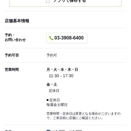
アプリで保存する
店舗基本情報
予約・
03-3908-6400
お問い合わせ
予約可否
予約可
営業時間
月・火・水・木・日
11:30 - 17:30
金・土
定休日
■ 定休日
毎週金土曜日
営業時間・定休日は変更となる場合がございますの
で、ご来店前に店舗にご確認ください。