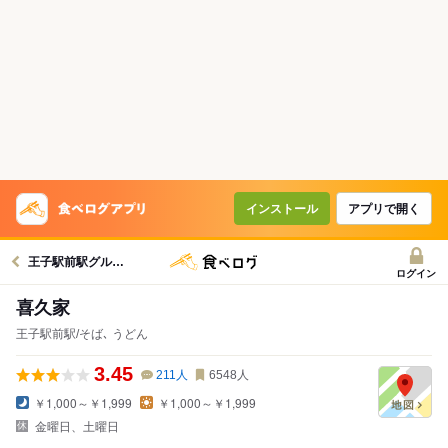
インストール
アプリで開く
王子駅前駅グルメへ
ログイン
喜久家
王子駅前駅/そば､ うどん
3.45
211
人
6548
人
￥1,000～￥1,999
￥1,000～￥1,999
金曜日、土曜日