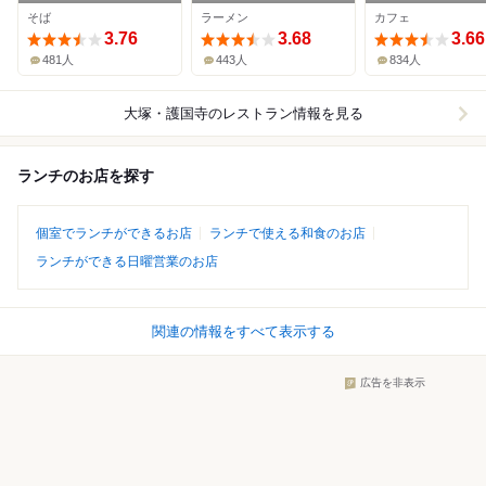
そば
ラーメン
カフェ
3.76
3.68
3.66
481人
443人
834人
大塚・護国寺
のレストラン情報を見る
ランチのお店を探す
個室でランチができるお店
ランチで使える和食のお店
ランチができる日曜営業のお店
関連の情報をすべて表示する
広告を非表示