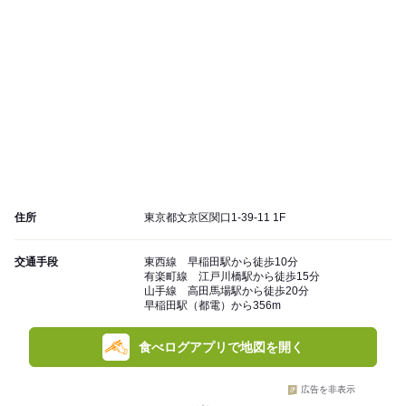
住所
東京都文京区関口1-39-11 1F
交通手段
東西線 早稲田駅から徒歩10分
有楽町線 江戸川橋駅から徒歩15分
山手線 高田馬場駅から徒歩20分
早稲田駅（都電）から356m
食べログアプリで地図を開く
広告を非表示