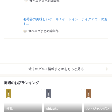
食べログまとめ編集部
茗荷谷の美味しいケーキ！イートイン・テイクアウトのお
す...
食べログまとめ編集部
近くのグルメ情報まとめをもっと見る
周辺のお店ランキング
1
2
3
汐見
shizuku
ル・ジャルダン