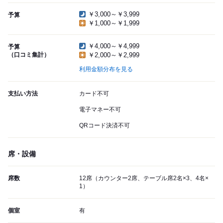
￥3,000～￥3,999
予算
￥1,000～￥1,999
￥4,000～￥4,999
予算
（口コミ集計）
￥2,000～￥2,999
利用金額分布を見る
支払い方法
カード不可
電子マネー不可
QRコード決済不可
席・設備
席数
12席（カウンター2席、テーブル席2名×3、4名×
1）
個室
有