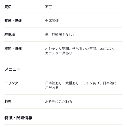
貸切
不可
禁煙・喫煙
全席禁煙
駐車場
無（駐輪場もなし）
空間・設備
オシャレな空間、落ち着いた空間、席が広い、
カウンター席あり
メニュー
ドリンク
日本酒あり、焼酎あり、ワインあり、日本酒に
こだわる
料理
魚料理にこだわる
特徴・関連情報