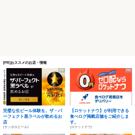
[PR]おススメのお店・情報
PR
PR
完璧な生ビール体験を。ザ・パ
【ロケットナウ】が利用できる
ーフェクト黒ラベルが飲めるお
食べログ掲載店舗をご紹介しま
店
す。
(サッポロビール)
(ロケットナウ)