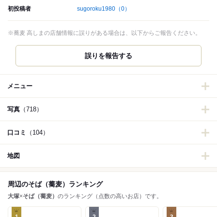
初投稿者
sugoroku1980
（0）
※蕎麦 高しまの店舗情報に誤りがある場合は、以下からご報告ください。
誤りを報告する
メニュー
写真
（718）
口コミ
（104）
地図
周辺のそば（蕎麦）ランキング
大塚
×
そば（蕎麦）
のランキング（点数の高いお店）です。