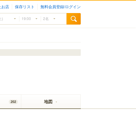
たお店
保存リスト
無料会員登録/ログイン
地図
202