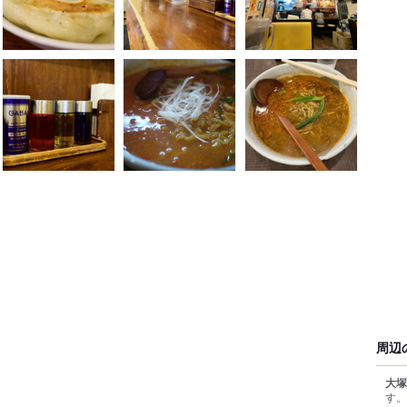
周辺
大塚
す。