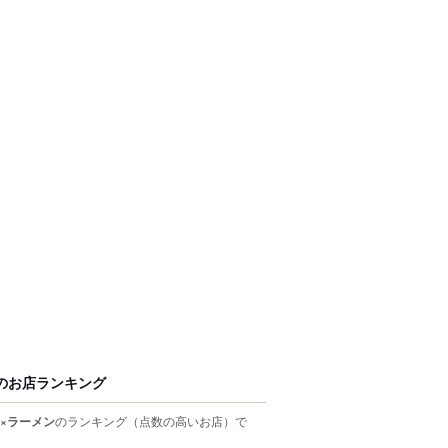
のお店ランキング
×ラーメン
のランキング
（点数の高いお店）
で