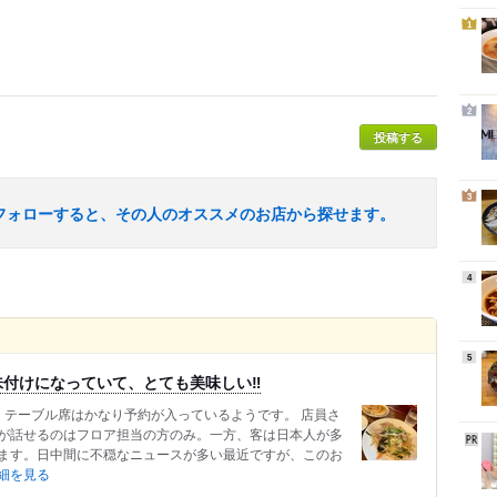
1
2
投稿する
3
フォローすると、その人のオススメのお店から探せます。
4
5
付けになっていて、とても美味しい‼️
、テーブル席はかなり予約が入っているようです。 店員さ
が話せるのはフロア担当の方のみ。一方、客は日本人が多
ます。日中間に不穏なニュースが多い最近ですが、このお
細を見る