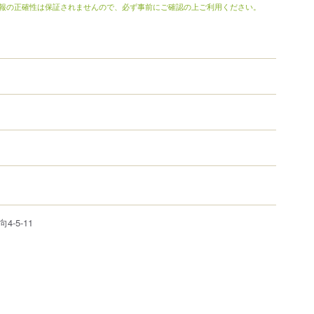
報の正確性は保証されませんので、必ず事前にご確認の上ご利用ください。
向
4-5-11