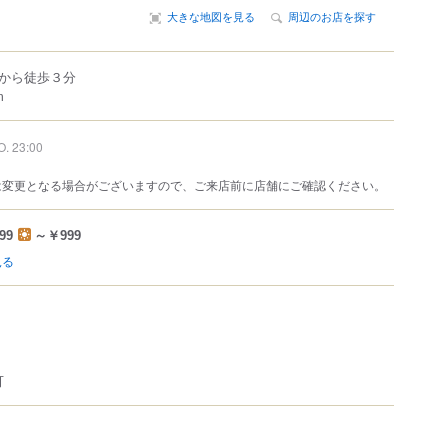
大きな地図を見る
周辺のお店を探す
から徒歩３分
m
O. 23:00
は変更となる場合がございますので、ご来店前に店舗にご確認ください。
99
～￥999
見る
可