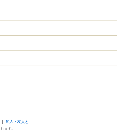
｜
知人・友人と
われます。