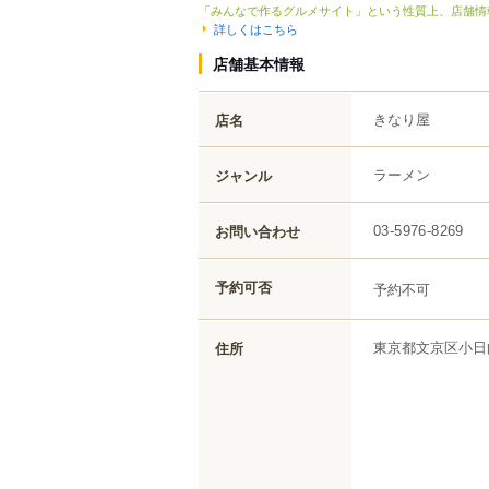
「みんなで作るグルメサイト」という性質上、店舗情
詳しくはこちら
店舗基本情報
きなり屋
店名
ラーメン
ジャンル
お問い合わせ
03-5976-8269
予約可否
予約不可
東京都
文京区
小日
住所