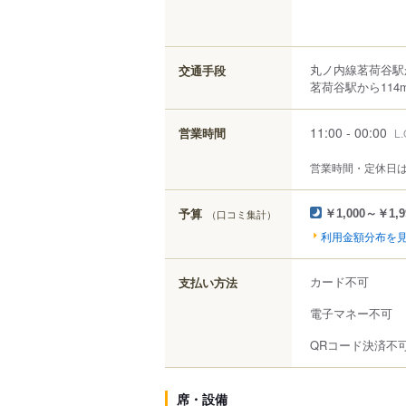
丸ノ内線茗荷谷駅
交通手段
茗荷谷駅から114
11:00 - 00:00
営業時間
L.
営業時間・定休日
予算
（口コミ集計）
￥1,000～￥1,9
利用金額分布を
カード不可
支払い方法
電子マネー不可
QRコード決済不
席・設備