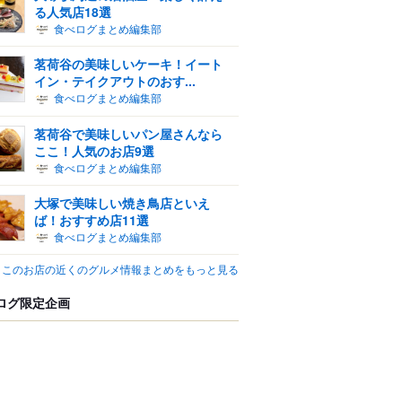
る人気店18選
食べログまとめ編集部
茗荷谷の美味しいケーキ！イート
イン・テイクアウトのおす...
食べログまとめ編集部
茗荷谷で美味しいパン屋さんなら
ここ！人気のお店9選
食べログまとめ編集部
大塚で美味しい焼き鳥店といえ
ば！おすすめ店11選
食べログまとめ編集部
このお店の近くのグルメ情報まとめをもっと見る
ログ限定企画