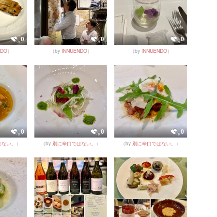
0
0
0
NDO
）
（by
INNUENDO
）
（by
INNUENDO
）
0
0
0
はない。
）
（by
別に辛口ではない。
）
（by
別に辛口ではない。
）