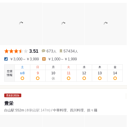
3.51
673
57434
人
人
￥3,000～￥3,999
￥1,000～￥1,999
土
日
月
火
水
木
金
空席
8
9
10
11
12
13
14
8
/
情報
豊栄
白山駅 552m
(本駒込駅 147m)
/ 中華料理、四川料理、担々麺