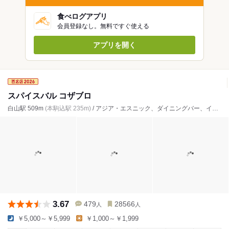
食べログアプリ
会員登録なし。無料ですぐ使える
アプリを開く
スパイスバル コザブロ
白山駅 509m
(本駒込駅 235m)
/ アジア・エスニック、ダイニングバー、インド料理
3.67
479
28566
人
人
￥5,000～￥5,999
￥1,000～￥1,999