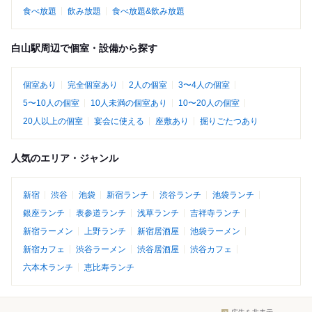
食べ放題
飲み放題
食べ放題&飲み放題
白山駅周辺で個室・設備から探す
個室あり
完全個室あり
2人の個室
3〜4人の個室
5〜10人の個室
10人未満の個室あり
10〜20人の個室
20人以上の個室
宴会に使える
座敷あり
掘りごたつあり
人気のエリア・ジャンル
新宿
渋谷
池袋
新宿ランチ
渋谷ランチ
池袋ランチ
銀座ランチ
表参道ランチ
浅草ランチ
吉祥寺ランチ
新宿ラーメン
上野ランチ
新宿居酒屋
池袋ラーメン
新宿カフェ
渋谷ラーメン
渋谷居酒屋
渋谷カフェ
六本木ランチ
恵比寿ランチ