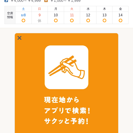
￥4,000～￥4,999
￥1,000～￥1,999
土
日
月
火
水
木
金
空席
8
9
10
11
12
13
14
8
/
情報