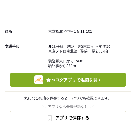
住所
東京都北区中里1-5-11-101
交通手段
JR山手線「駒込」駅(東口)から徒歩2分
東京メトロ南北線「駒込」駅徒歩4分
駒込駅東口から150m
駒込駅から281m
食べログアプリで地図を開く
気になるお店を保存すると、いつでも確認できます。
アプリなら会員登録なし
アプリで保存する