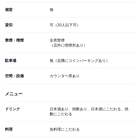
個室
無
貸切
可（20人以下可）
禁煙・喫煙
全席禁煙
（店外に喫煙所あり）
駐車場
無（近隣にコインパーキングあり）
空間・設備
カウンター席あり
メニュー
ドリンク
日本酒あり、焼酎あり、日本酒にこだわる、焼
酎にこだわる
料理
魚料理にこだわる