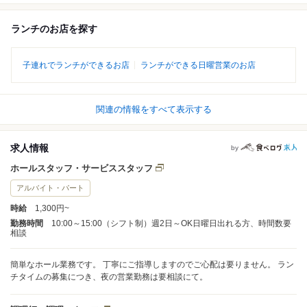
ランチのお店を探す
子連れでランチができるお店
ランチができる日曜営業のお店
関連の情報をすべて表示する
求人情報
by
ホールスタッフ・サービススタッフ
アルバイト・パート
時給
1,300円~
勤務時間
10:00～15:00（シフト制）週2日～OK日曜日出れる方、時間数要
相談
簡単なホール業務です。 丁寧にご指導しますのでご心配は要りません。 ラン
チタイムの募集につき、夜の営業勤務は要相談にて。