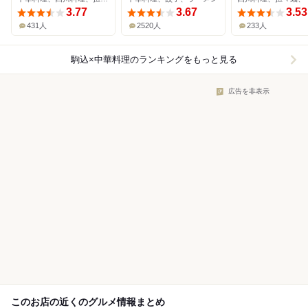
3.77
3.67
3.53
431人
2520人
233人
駒込×中華料理
のランキングをもっと見る
広告を非表示
このお店の近くのグルメ情報まとめ