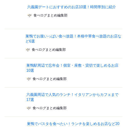
六義園デートにおすすめのお店10選！時間帯別に紹介
食べログまとめ編集部
巣鴨でお腹いっぱい食べ放題！本格中華食べ放題のお店な
ど6選
食べログまとめ編集部
巣鴨駅周辺で忘年会！個室・座敷・貸切で楽しめるお店
10選
食べログまとめ編集部
六義園周辺で人気のランチ！イタリアンからカフェまで
17選
食べログまとめ編集部
巣鴨でパスタを食べたい！ランチを楽しめるお店など20