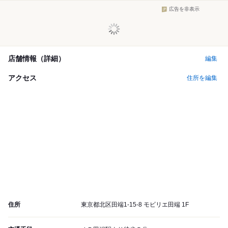
広告を非表示
店舗情報（詳細）
編集
アクセス
住所を編集
住所
東京都北区田端1-15-8 モビリエ田端 1F