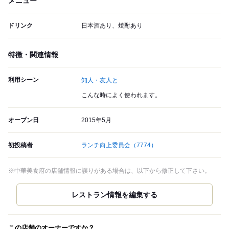
メニュー
ドリンク
日本酒あり、焼酎あり
特徴・関連情報
利用シーン
知人・友人と
こんな時によく使われます。
オープン日
2015年5月
初投稿者
ランチ向上委員会
（7774）
※中華美食府の店舗情報に誤りがある場合は、以下から修正して下さい。
この店舗のオーナーですか？