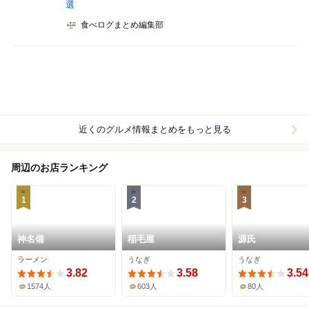
選
食べログまとめ編集部
近くのグルメ情報まとめをもっと見る
周辺のお店ランキング
1
2
3
神名備
稲毛屋
源氏
ラーメン
うなぎ
うなぎ
3.82
3.58
3.54
1574人
603人
80人