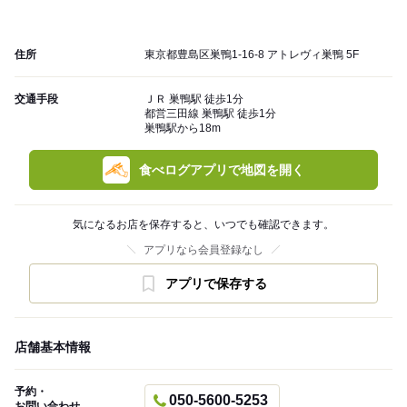
住所
東京都豊島区巣鴨1-16-8 アトレヴィ巣鴨 5F
交通手段
ＪＲ 巣鴨駅 徒歩1分
都営三田線 巣鴨駅 徒歩1分
巣鴨駅から18m
食べログアプリで地図を開く
気になるお店を保存すると、いつでも確認できます。
アプリなら会員登録なし
アプリで保存する
店舗基本情報
予約・
050-5600-5253
お問い合わせ