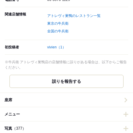
関連店舗情報
アトレヴィ巣鴨のレストラン一覧
東京の牛兵衛
全国の牛兵衛
初投稿者
vivien
（1）
※牛兵衛 アトレヴィ巣鴨店の店舗情報に誤りがある場合は、以下からご報告
ください。
誤りを報告する
座席
メニュー
写真
（377）