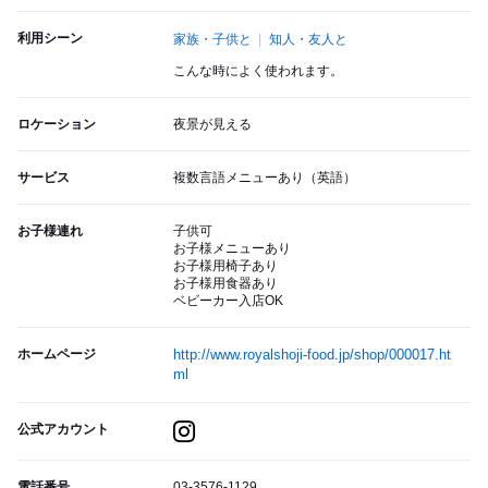
利用シーン
家族・子供と
知人・友人と
こんな時によく使われます。
ロケーション
夜景が見える
サービス
複数言語メニューあり（英語）
お子様連れ
子供可
お子様メニューあり
お子様用椅子あり
お子様用食器あり
ベビーカー入店OK
ホームページ
http://www.royalshoji-food.jp/shop/000017.ht
ml
公式アカウント
電話番号
03-3576-1129