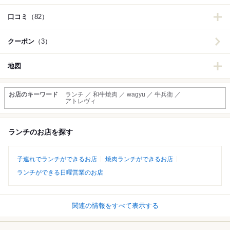
口コミ
（82）
クーポン
（3）
地図
お店のキーワード
ランチ ／ 和牛焼肉 ／ wagyu ／ 牛兵衛 ／
アトレヴィ
ランチのお店を探す
子連れでランチができるお店
焼肉ランチができるお店
ランチができる日曜営業のお店
関連の情報をすべて表示する