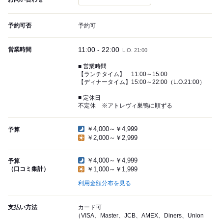
予約可否
予約可
11:00 - 22:00
営業時間
L.O. 21:00
■ 営業時間
【ランチタイム】 11:00～15:00
【ディナータイム】15:00～22:00（L.O.21:00）
■ 定休日
不定休 ※アトレヴィ巣鴨に順ずる
￥4,000～￥4,999
予算
￥2,000～￥2,999
￥4,000～￥4,999
予算
（口コミ集計）
￥1,000～￥1,999
利用金額分布を見る
支払い方法
カード可
（VISA、Master、JCB、AMEX、Diners、Union