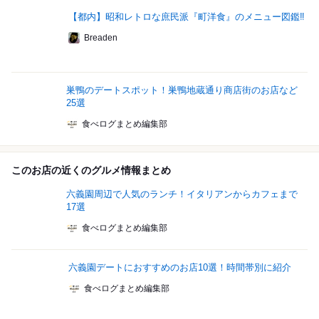
【都内】昭和レトロな庶民派『町洋食』のメニュー図鑑‼
Breaden
巣鴨のデートスポット！巣鴨地蔵通り商店街のお店など
25選
食べログまとめ編集部
このお店の近くのグルメ情報まとめ
六義園周辺で人気のランチ！イタリアンからカフェまで
17選
食べログまとめ編集部
六義園デートにおすすめのお店10選！時間帯別に紹介
食べログまとめ編集部