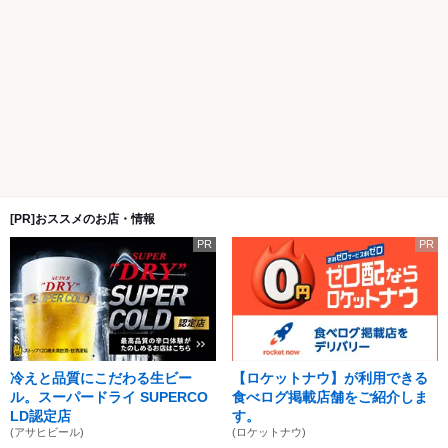
[PR]おススメのお店・情報
PR
PR
冷えと品質にこだわる生ビー
【ロケットナウ】が利用できる
ル。スーパードライ SUPERCO
食べログ掲載店舗をご紹介しま
LD認定店
す。
(アサヒビール)
(ロケットナウ)