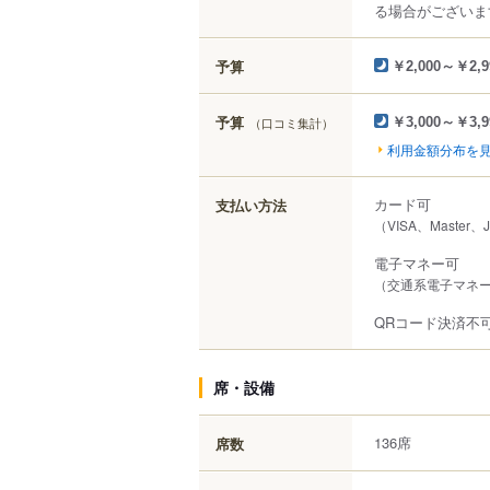
る場合がございま
予算
￥2,000～￥2,9
予算
（口コミ集計）
￥3,000～￥3,9
利用金額分布を
カード可
支払い方法
（VISA、Master、
電子マネー可
（交通系電子マネー（
QRコード決済不
席・設備
136席
席数