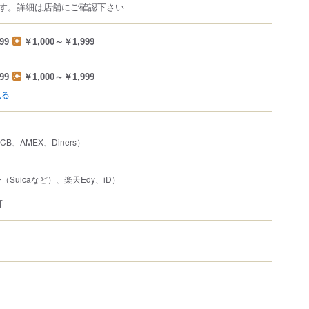
す。詳細は店舗にご確認下さい
99
￥1,000～￥1,999
99
￥1,000～￥1,999
見る
JCB、AMEX、Diners）
Suicaなど）、楽天Edy、iD）
可