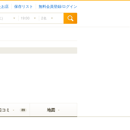
たお店
保存リスト
無料会員登録/ログイン
口コミ
地図
89