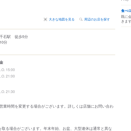
食べ
既に
大きな地図を見る
周辺のお店を探す
きま
線千石駅 徒歩5分
10分
金
L.O. 15:00
L.O. 21:00
L.O. 21:30
営業時間を変更する場合がございます。詳しくは店舗にお問い合わ
を取る場合がございます。年末年始、お盆、大型連休は通常と異な