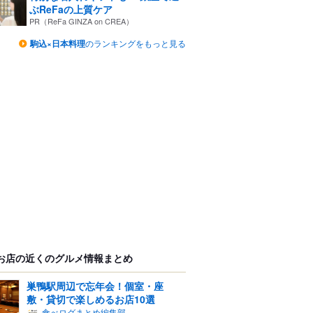
ぶReFaの上質ケア
PR（ReFa GINZA on CREA）
駒込×日本料理
のランキングをもっと見る
お店の近くのグルメ情報まとめ
巣鴨駅周辺で忘年会！個室・座
敷・貸切で楽しめるお店10選
食べログまとめ編集部