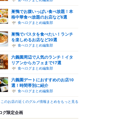
巣鴨でお腹いっぱい食べ放題！本
格中華食べ放題のお店など6選
食べログまとめ編集部
巣鴨でパスタを食べたい！ランチ
を楽しめるお店など20選
食べログまとめ編集部
六義園周辺で人気のランチ！イタ
リアンからカフェまで17選
食べログまとめ編集部
六義園デートにおすすめのお店10
選！時間帯別に紹介
食べログまとめ編集部
このお店の近くのグルメ情報まとめをもっと見る
ログ限定企画