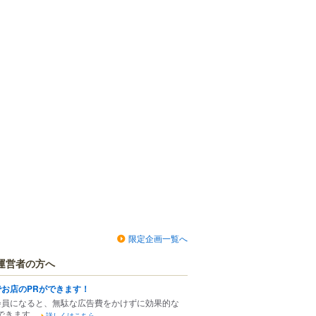
限定企画一覧へ
運営者の方へ
でお店のPRができます！
会員になると、無駄な広告費をかけずに効果的な
できます。
詳しくはこちら