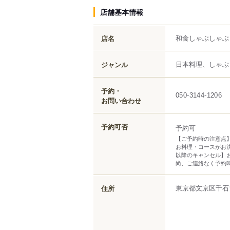
店舗基本情報
和食しゃぶしゃぶ
店名
日本料理、しゃぶ
ジャンル
予約・
050-3144-1206
お問い合わせ
予約可否
予約可
【ご予約時の注意点
お料理・コースがお決
以降のキャンセル】
尚、ご連絡なく予約
東京都
文京区
千石
住所