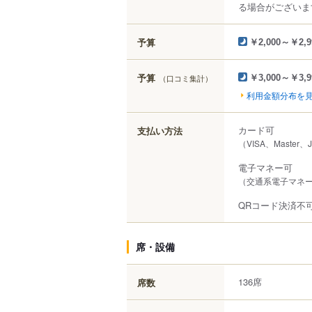
る場合がございま
予算
￥2,000～￥2,9
予算
（口コミ集計）
￥3,000～￥3,9
利用金額分布を
カード可
支払い方法
（VISA、Master、
電子マネー可
（交通系電子マネー（
QRコード決済不
席・設備
136席
席数