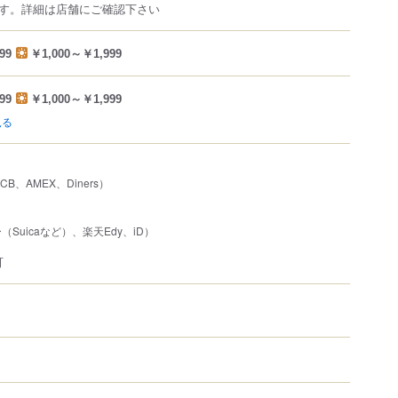
す。詳細は店舗にご確認下さい
99
￥1,000～￥1,999
99
￥1,000～￥1,999
見る
JCB、AMEX、Diners）
Suicaなど）、楽天Edy、iD）
可