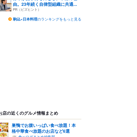
由。23年続く自律型組織に共通...
PR（ビズヒント）
駒込×日本料理
のランキングをもっと見る
お店の近くのグルメ情報まとめ
巣鴨でお腹いっぱい食べ放題！本
格中華食べ放題のお店など6選
食べログまとめ編集部