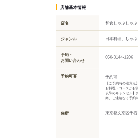
店舗基本情報
和食しゃぶしゃぶ
店名
日本料理、しゃぶ
ジャンル
予約・
050-3144-1206
お問い合わせ
予約可否
予約可
【ご予約時の注意点
お料理・コースがお決
以降のキャンセル】
尚、ご連絡なく予約
東京都
文京区
千石
住所