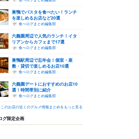
巣鴨でパスタを食べたい！ランチ
を楽しめるお店など20選
食べログまとめ編集部
六義園周辺で人気のランチ！イタ
リアンからカフェまで17選
食べログまとめ編集部
巣鴨駅周辺で忘年会！個室・座
敷・貸切で楽しめるお店10選
食べログまとめ編集部
六義園デートにおすすめのお店10
選！時間帯別に紹介
食べログまとめ編集部
このお店の近くのグルメ情報まとめをもっと見る
ログ限定企画