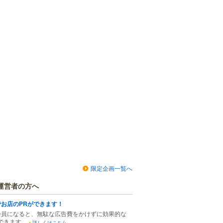
限定企画一覧へ
運営者の方へ
でお店のPRができます！
会員になると、無駄な広告費をかけずに効果的な
できます。
詳しくはこちら