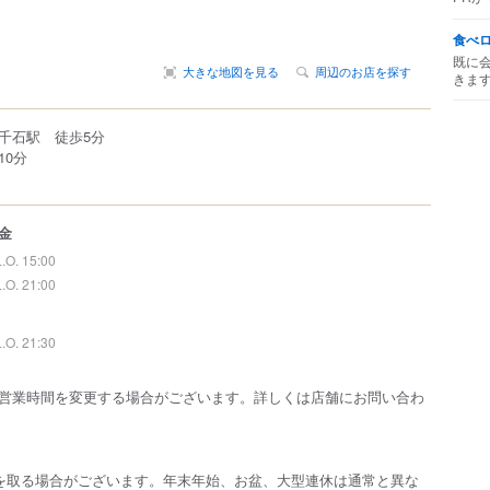
食べ
既に
大きな地図を見る
周辺のお店を探す
きま
線千石駅 徒歩5分
10分
金
L.O. 15:00
L.O. 21:00
L.O. 21:30
営業時間を変更する場合がございます。詳しくは店舗にお問い合わ
を取る場合がございます。年末年始、お盆、大型連休は通常と異な