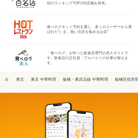
別のランキングTOP100店舗を発表。
食べログネット予約を通じ、多くのユーザーから選
ばれた"いま、熱い注目を集めるお店"
「食べログ」が作った飲食店専門の求人サイトで
す。飲食店の正社員・アルバイトの仕事が探せま
す。
東京
東京 中華料理
板橋・東武沿線 中華料理
板橋区役所