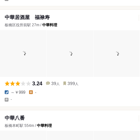
中華居酒屋 福禄寿
板橋区役所前駅 27m /
中華料理
3.24
39
399
人
人
～￥999
-
-
中華八番
板橋本町駅 554m /
中華料理