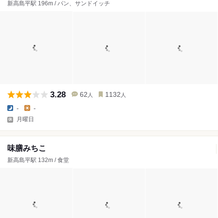
新高島平駅 196m / パン、サンドイッチ
3.28
62
1132
人
人
-
-
月曜日
味膳みちこ
新高島平駅 132m / 食堂