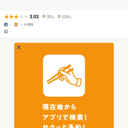
3.03
20
119
人
人
-
～￥999
-