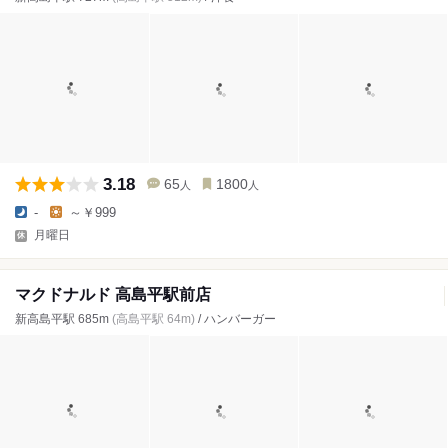
3.18
65
1800
人
人
-
～￥999
月曜日
マクドナルド 高島平駅前店
新高島平駅 685m
(高島平駅 64m)
/ ハンバーガー