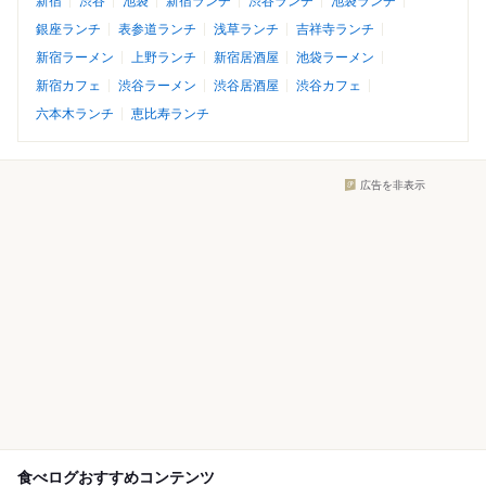
新宿
渋谷
池袋
新宿ランチ
渋谷ランチ
池袋ランチ
銀座ランチ
表参道ランチ
浅草ランチ
吉祥寺ランチ
新宿ラーメン
上野ランチ
新宿居酒屋
池袋ラーメン
新宿カフェ
渋谷ラーメン
渋谷居酒屋
渋谷カフェ
六本木ランチ
恵比寿ランチ
広告を非表示
食べログおすすめコンテンツ