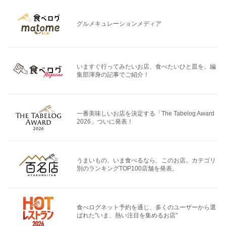
グルメキュレーションメディア
いますぐ行ってみたいお店、食べたいひと皿を、編
集部渾身の記事でご紹介！
一番美味しいお店を決定する「The Tabelog Award
2026」ついに発表！
うまいもの、いま食べるなら、このお店。カテゴリ
別のランキングTOP100店舗を発表。
食べログネット予約を通じ、多くのユーザーから選
ばれた"いま、熱い注目を集めるお店"