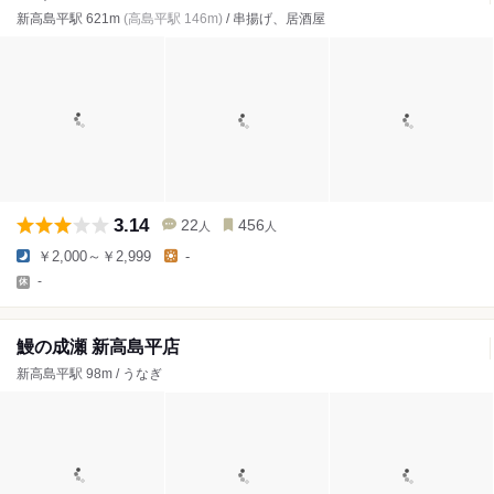
新高島平駅 621m
(高島平駅 146m)
/ 串揚げ、居酒屋
3.14
22
456
人
人
￥2,000～￥2,999
-
-
鰻の成瀬 新高島平店
新高島平駅 98m / うなぎ