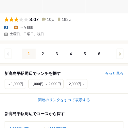
3.07
10
183
人
人
-
～￥999
土曜日、日曜日、祝日
1
2
3
4
5
6
新高島平駅周辺でランチを探す
もっと見る
～1,000円
1,000円 ～ 2,000円
2,000円～
関連のリンクをすべて表示する
新高島平駅周辺でコースから探す