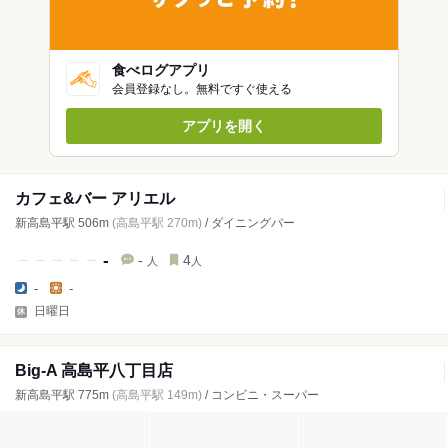
食べログアプリ
会員登録なし。無料ですぐ使える
アプリを開く
カフェ&バー アリエル
新高島平駅 506m
(高島平駅 270m)
/ ダイニングバー
-
-
4
人
人
-
-
日曜日
Big-A 高島平八丁目店
新高島平駅 775m
(高島平駅 149m)
/ コンビニ・スーパー