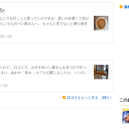
板
パン
んにでも行こうと思ってたのですが、思いの外暑くて気が
てらこちらのパン屋さんへ。 ちゃんと見てないと通り過ぎ
 訪問
1回
たので、 口コミで、おすすめパン屋さんを見つけて行っ
まい、あわや「休み 」か？と心配しましたら、パンの...
1回
口コミ
をもっと見る （
20
人）
この