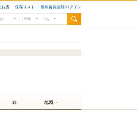
たお店
保存リスト
無料会員登録/ログイン
地図
20