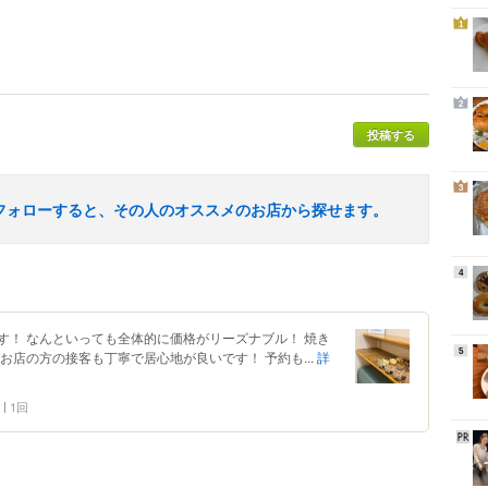
1
2
投稿する
3
フォローすると、その人のオススメのお店から探せます。
4
す！ なんといっても全体的に価格がリーズナブル！ 焼き
5
お店の方の接客も丁寧で居心地が良いです！ 予約も...
詳
1回