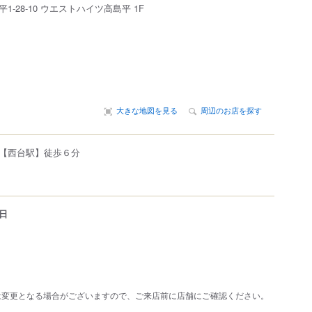
平
1-28-10
ウエストハイツ高島平 1F
大きな地図を見る
周辺のお店を探す
【西台駅】徒歩６分
日
は変更となる場合がございますので、ご来店前に店舗にご確認ください。