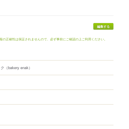
報の正確性は保証されませんので、必ず事前にご確認の上ご利用ください。
ック
（bakery enak）