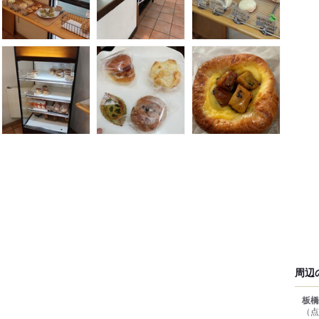
周辺
板橋
（点