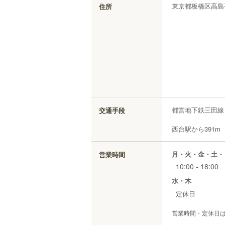
東京都
板橋区
高島
住所
都営地下鉄三田線
交通手段
西台駅から391m
月・火・金・土・
営業時間
10:00 - 18:00
水・木
定休日
営業時間・定休日