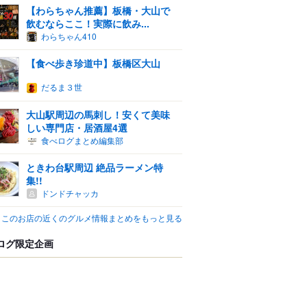
【わらちゃん推薦】板橋・大山で
飲むならここ！実際に飲み...
わらちゃん410
【食べ歩き珍道中】板橋区大山
だるま３世
大山駅周辺の馬刺し！安くて美味
しい専門店・居酒屋4選
食べログまとめ編集部
ときわ台駅周辺 絶品ラーメン特
集!!
ドンドチャッカ
このお店の近くのグルメ情報まとめをもっと見る
ログ限定企画