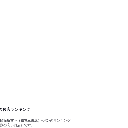
のお店ランキング
区役所前～（都営三田線）×パン
のランキング
数の高いお店）
です。