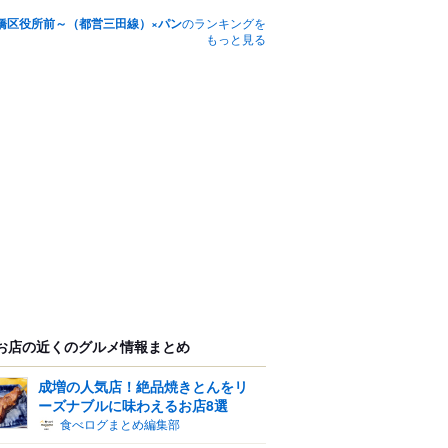
橋区役所前～（都営三田線）×パン
のランキングを
もっと見る
お店の近くのグルメ情報まとめ
成増の人気店！絶品焼きとんをリ
ーズナブルに味わえるお店8選
食べログまとめ編集部