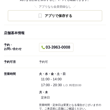
アプリなら会員登録なし
アプリで保存する
店舗基本情報
予約・
03-3963-0008
お問い合わせ
予約可否
予約可
営業時間
火・水・金・土・日
11:00 - 14:00
17:00 - 20:30
L.O. 料理20:00
月・木
定休日
営業時間・定休日は変更となる場合がございますの
で、ご来店前に店舗にご確認ください。