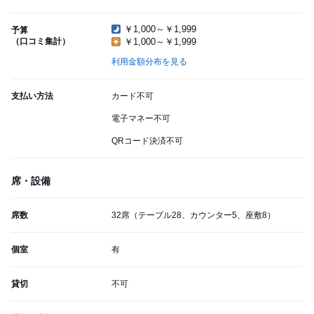
￥1,000～￥1,999
予算
（口コミ集計）
￥1,000～￥1,999
利用金額分布を見る
支払い方法
カード不可
電子マネー不可
QRコード決済不可
席・設備
席数
32席（テーブル28、カウンター5、座敷8）
個室
有
貸切
不可