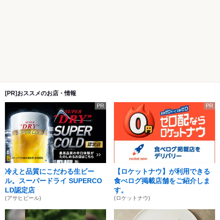
[PR]おススメのお店・情報
PR
PR
冷えと品質にこだわる生ビー
【ロケットナウ】が利用できる
ル。スーパードライ SUPERCO
食べログ掲載店舗をご紹介しま
LD認定店
す。
(アサヒビール)
(ロケットナウ)