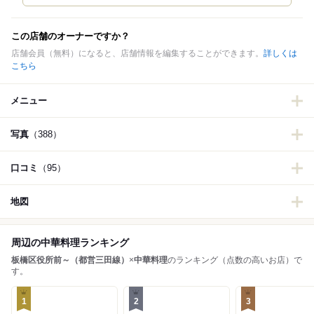
この店舗のオーナーですか？
店舗会員（無料）になると、店舗情報を編集することができます。
詳しくは
こちら
メニュー
写真
（388）
口コミ
（95）
地図
周辺の中華料理ランキング
板橋区役所前～（都営三田線）
×
中華料理
のランキング（点数の高いお店）で
す。
1
2
3