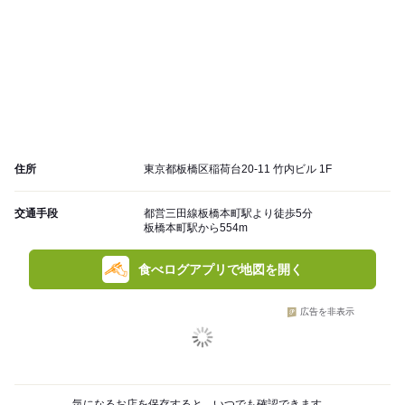
住所
東京都板橋区稲荷台20-11 竹内ビル 1F
交通手段
都営三田線板橋本町駅より徒歩5分
板橋本町駅から554m
食べログアプリで地図を開く
広告を非表示
気になるお店を保存すると、いつでも確認できます。