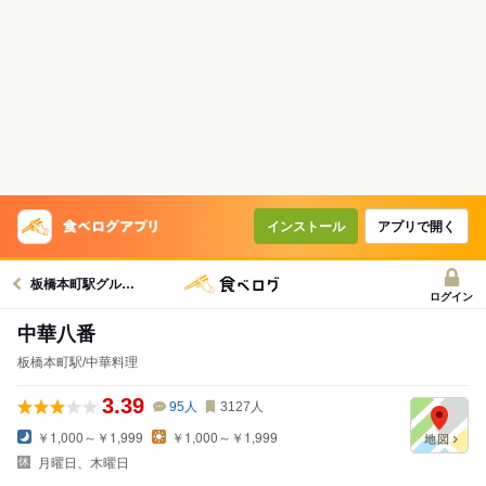
インストール
アプリで開く
板橋本町駅グルメへ
ログイン
中華八番
板橋本町駅/中華料理
3.39
95
人
3127
人
￥1,000～￥1,999
￥1,000～￥1,999
月曜日、木曜日