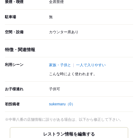
禁煙・喫煙
全席禁煙
駐車場
無
空間・設備
カウンター席あり
特徴・関連情報
利用シーン
家族・子供と
一人で入りやすい
こんな時によく使われます。
お子様連れ
子供可
初投稿者
sukemaru
（0）
※中華八番の店舗情報に誤りがある場合は、以下から修正して下さい。