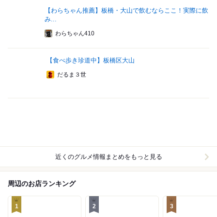
【わらちゃん推薦】板橋・大山で飲むならここ！実際に飲
み...
わらちゃん410
【食べ歩き珍道中】板橋区大山
だるま３世
近くのグルメ情報まとめをもっと見る
周辺のお店ランキング
1
2
3