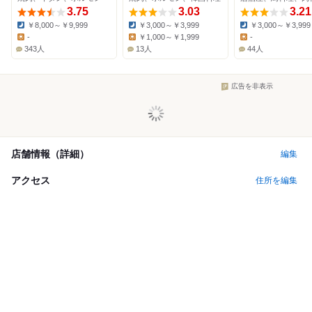
3.75
3.03
3.21
￥8,000～￥9,999
￥3,000～￥3,999
￥3,000～￥3,999
Dinner:
Dinner:
Dinner:
-
￥1,000～￥1,999
-
Lunch:
Lunch:
Lunch:
343人
13人
44人
広告を非表示
店舗情報（詳細）
編集
アクセス
住所を編集