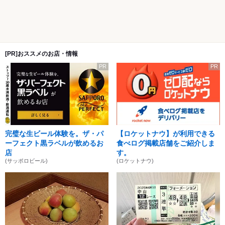
[PR]おススメのお店・情報
PR
PR
完璧な生ビール体験を。ザ・パ
【ロケットナウ】が利用できる
ーフェクト黒ラベルが飲めるお
食べログ掲載店舗をご紹介しま
店
す。
(サッポロビール)
(ロケットナウ)