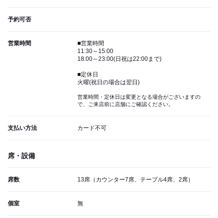
予約可否
営業時間
■営業時間
11:30～15:00
18:00～23:00(日祝は22:00まで)
■定休日
火曜(祝日の場合は翌日)
営業時間・定休日は変更となる場合がございますの
で、ご来店前に店舗にご確認ください。
支払い方法
カード不可
席・設備
席数
13席（カウンター7席、テーブル4席、2席）
個室
無