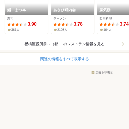
鮨 まつ本
あさひ町内会
蜃気楼
寿司
ラーメン
四川料理
3.90
3.78
3.74
361人
2105人
164人
板橋区役所前～（都営三田線）
のレストラン情報を見る
関連の情報をすべて表示する
広告を非表示