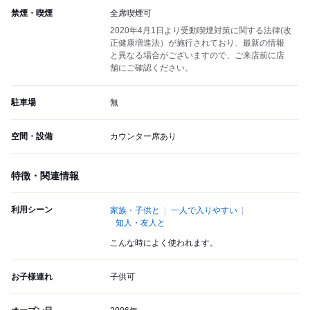
禁煙・喫煙
全席喫煙可
2020年4月1日より受動喫煙対策に関する法律(改
正健康増進法）が施行されており、最新の情報
と異なる場合がございますので、ご来店前に店
舗にご確認ください。
駐車場
無
空間・設備
カウンター席あり
特徴・関連情報
利用シーン
家族・子供と
一人で入りやすい
知人・友人と
こんな時によく使われます。
お子様連れ
子供可