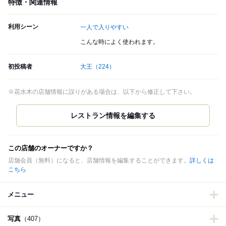
特徴・関連情報
利用シーン
一人で入りやすい
こんな時によく使われます。
初投稿者
大王
（224）
※花水木の店舗情報に誤りがある場合は、以下から修正して下さい。
この店舗のオーナーですか？
店舗会員（無料）になると、店舗情報を編集することができます。
詳しくは
こちら
メニュー
写真
（407）