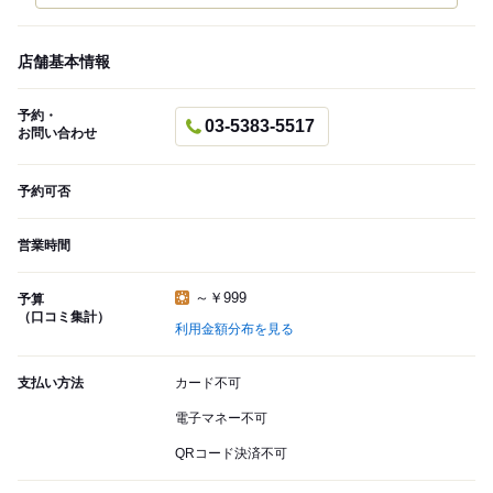
店舗基本情報
予約・
03-5383-5517
お問い合わせ
予約可否
営業時間
～￥999
予算
（口コミ集計）
利用金額分布を見る
支払い方法
カード不可
電子マネー不可
QRコード決済不可