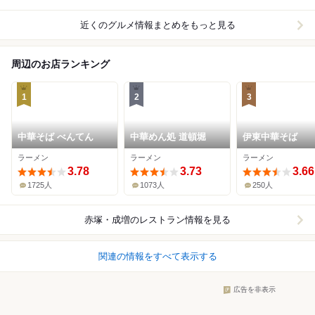
近くのグルメ情報まとめをもっと見る
周辺のお店ランキング
1
2
3
中華そば べんてん
中華めん処 道頓堀
伊東中華そば
ラーメン
ラーメン
ラーメン
3.78
3.73
3.66
1725人
1073人
250人
赤塚・成増
のレストラン情報を見る
関連の情報をすべて表示する
広告を非表示