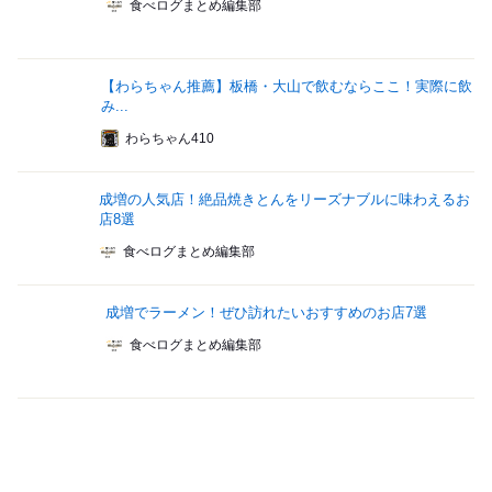
食べログまとめ編集部
【わらちゃん推薦】板橋・大山で飲むならここ！実際に飲
み...
わらちゃん410
成増の人気店！絶品焼きとんをリーズナブルに味わえるお
店8選
食べログまとめ編集部
成増でラーメン！ぜひ訪れたいおすすめのお店7選
食べログまとめ編集部