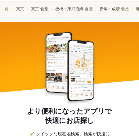
東京
東京 食堂
板橋・東武沿線 食堂
赤塚・成増 食堂
より便利になったアプリで
快適にお店探し
クイックな現在地検索。検索が快適に