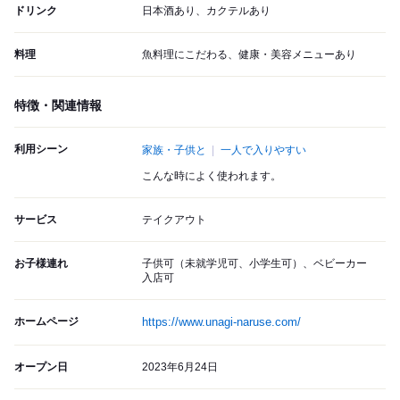
ドリンク
日本酒あり、カクテルあり
料理
魚料理にこだわる、健康・美容メニューあり
特徴・関連情報
利用シーン
家族・子供と
一人で入りやすい
こんな時によく使われます。
サービス
テイクアウト
お子様連れ
子供可（未就学児可、小学生可）、ベビーカー
入店可
ホームページ
https://www.unagi-naruse.com/
オープン日
2023年6月24日