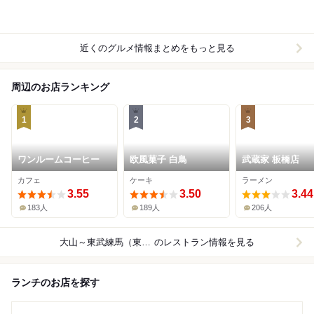
近くのグルメ情報まとめをもっと見る
周辺のお店ランキング
1
2
3
ワンルームコーヒー
欧風菓子 白鳥
武蔵家 板橋店
カフェ
ケーキ
ラーメン
3.55
3.50
3.44
183人
189人
206人
大山～東武練馬（東武東上線）
のレストラン情報を見る
ランチのお店を探す