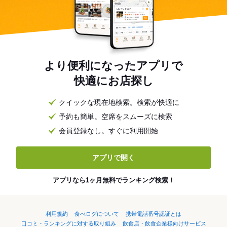
より便利になったアプリで
快適にお店探し
クイックな現在地検索。検索が快適に
予約も簡単。空席をスムーズに検索
会員登録なし。すぐに利用開始
アプリで開く
アプリなら1ヶ月無料でランキング検索！
利用規約
食べログについて
携帯電話番号認証とは
口コミ・ランキングに対する取り組み
飲食店・飲食企業様向けサービス