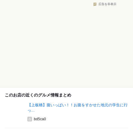
広告を非表示
このお店の近くのグルメ情報まとめ
【上板橋】腹いっぱい！！お腹をすかせた地元の学生に行
っ...
bd5ca0