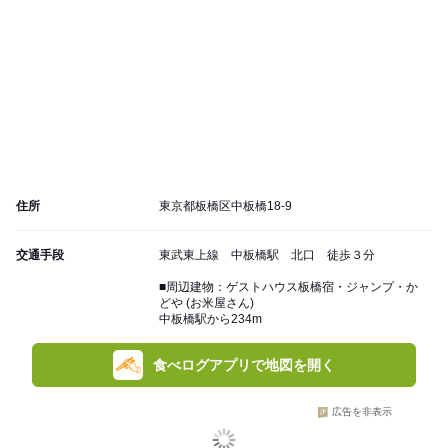
住所
東京都板橋区中板橋18-9
交通手段
東武東上線 中板橋駅 北口 徒歩３分
■周辺建物：ゲストハウス板橋宿・ジャンプ・か
どや (お米屋さん)
中板橋駅から234m
食べログアプリで地図を開く
広告を非表示