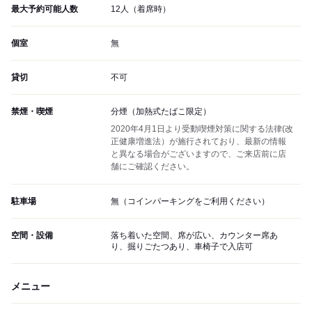
最大予約可能人数
12人（着席時）
個室
無
貸切
不可
禁煙・喫煙
分煙（加熱式たばこ限定）
2020年4月1日より受動喫煙対策に関する法律(改
正健康増進法）が施行されており、最新の情報
と異なる場合がございますので、ご来店前に店
舗にご確認ください。
駐車場
無（コインパーキングをご利用ください）
空間・設備
落ち着いた空間、席が広い、カウンター席あ
り、掘りごたつあり、車椅子で入店可
メニュー