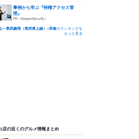
事例から学ぶ『特権アクセス管
理』
PR（KeeperSecurity）
山～東武練馬（東武東上線）×和食
のランキングを
もっと見る
お店の近くのグルメ情報まとめ