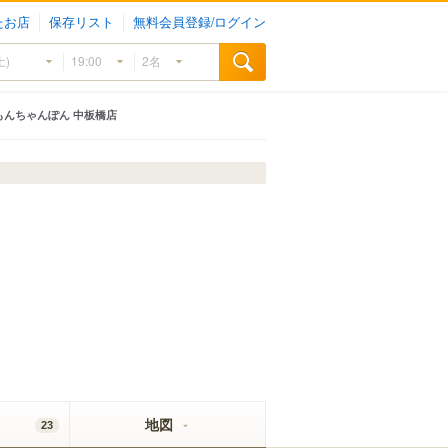
たお店
保存リスト
無料会員登録/ログイン
もんちゃんぽん 中板橋店
地図
23