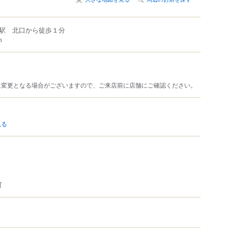
駅 北口から徒歩１分
m
は変更となる場合がございますので、ご来店前に店舗にご確認ください。
見る
可