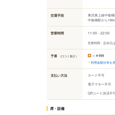
東武東上線中板橋
交通手段
中板橋駅から196
11:00 - 22:00
営業時間
営業時間・定休日
予算
（口コミ集計）
～￥999
利用金額分布を
カード不可
支払い方法
電子マネー不可
QRコード決済不
席・設備