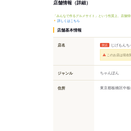
店舗情報（詳細）
「みんなで作るグルメサイト」という性質上、店舗情
詳しくはこちら
店舗基本情報
店名
じげもんち
閉店
このお店は現在
ちゃんぽん
ジャンル
東京都
板橋区
中板
住所