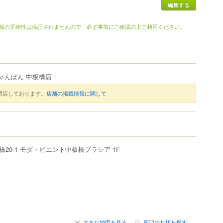
編集する
報の正確性は保証されませんので、必ず事前にご確認の上ご利用ください。
ゃんぽん 中板橋店
閉店しております。
店舗の掲載情報に関して
橋
20-1
モダ・ビエント中板橋プラシア 1F
大きな地図を見る
周辺のお店を探す