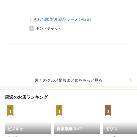
ときわ台駅周辺 絶品ラーメン特集!!
ドンドチャッカ
近くのグルメ情報まとめをもっと見る
周辺のお店ランキング
1
1
3
ピノキオ
自家製麺 No11
モリス