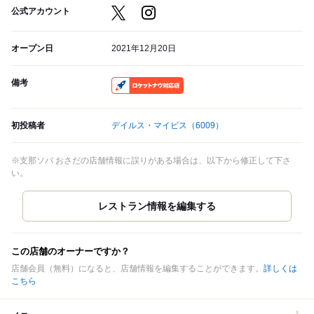
公式アカウント
オープン日
2021年12月20日
備考
RocketNow
初投稿者
デイルス・マイビス
（6009）
※支那ソバ おさだの店舗情報に誤りがある場合は、以下から修正して下さ
い。
この店舗のオーナーですか？
店舗会員（無料）になると、店舗情報を編集することができます。
詳しくは
こちら