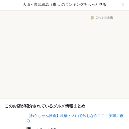
大山～東武練馬（東武東上線）×ラーメン
のランキングをもっと見る
広告を非表示
このお店が紹介されているグルメ情報まとめ
【わらちゃん推薦】板橋・大山で飲むならここ！実際に飲
み...