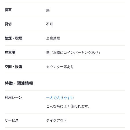
個室
無
貸切
不可
禁煙・喫煙
全席禁煙
駐車場
無（近隣にコインパーキングあり）
空間・設備
カウンター席あり
特徴・関連情報
利用シーン
一人で入りやすい
こんな時によく使われます。
サービス
テイクアウト