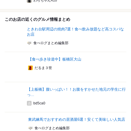
わらちゃん410
このお店の近くのグルメ情報まとめ
ときわ台駅周辺の焼肉7選！食べ飲み放題など高コスパな
お店
食べログまとめ編集部
【食べ歩き珍道中】板橋区大山
だるま３世
【上板橋】腹いっぱい！！お腹をすかせた地元の学生に行
っ...
bd5ca0
東武練馬でおすすめの居酒屋6選！安くて美味しい人気店
食べログまとめ編集部