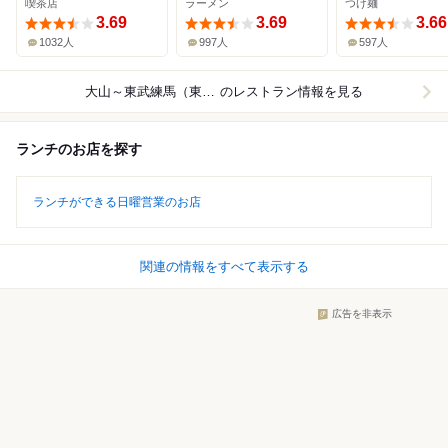
喫茶店
ラーメン
つけ麺
3.69
3.69
3.66
1032人
997人
597人
大山～東武練馬（東武東上線）
のレストラン情報を見る
ランチのお店を探す
ランチができる日曜営業のお店
関連の情報をすべて表示する
広告を非表示