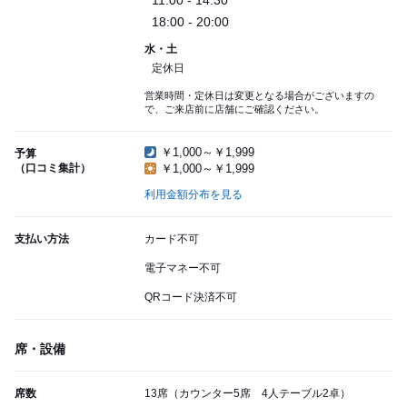
11:00 - 14:30
18:00 - 20:00
水・土
定休日
営業時間・定休日は変更となる場合がございますの
で、ご来店前に店舗にご確認ください。
￥1,000～￥1,999
予算
（口コミ集計）
￥1,000～￥1,999
利用金額分布を見る
支払い方法
カード不可
電子マネー不可
QRコード決済不可
席・設備
席数
13席（カウンター5席 4人テーブル2卓）