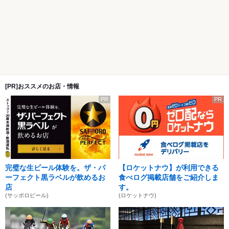
[PR]おススメのお店・情報
PR
PR
完璧な生ビール体験を。ザ・パ
【ロケットナウ】が利用できる
ーフェクト黒ラベルが飲めるお
食べログ掲載店舗をご紹介しま
店
す。
(サッポロビール)
(ロケットナウ)