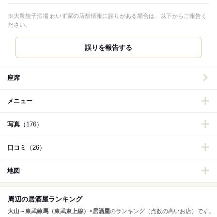
※大衆餃子酒場 わいず家の店舗情報に誤りがある場合は、以下からご報告く
ださい。
誤りを報告する
座席
メニュー
写真
（176）
口コミ
（26）
地図
周辺の居酒屋ランキング
大山～東武練馬（東武東上線）
×
居酒屋
のランキング（点数の高いお店）です。