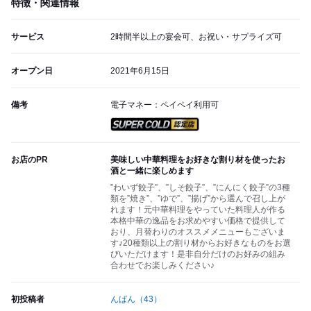
特徴・関連情報
サービス
2時間半以上の宴会可、お祝い・サプライズ可
オープン日
2021年6月15日
備考
電子マネー：ペイペイ利用可
スーパードライ SUPER CO
お店のPR
美味しい中華料理をお好きな割り材を使ったお
酒と一緒に楽しめます
”わいず餃子”、”しそ餃子”、”にんにく餃子”の3種
類を”焼き”、”ゆで”、”揚げ”から選んで召し上が
れます！元中華料理をやっていた料理人が作る
本格中華の逸品をお求めやすい価格で提供して
おり、月替わりのオススメメニューもございま
す♪20種類以上の割り材からお好きなものをお選
びいただけます！是非自分だけのお好みの組み
合わせでお楽しみください♪
初投稿者
んばん
（43）