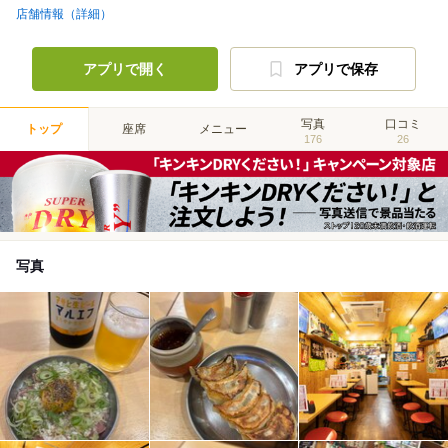
店舗情報（詳細）
アプリで開く
アプリで保存
写真
口コミ
トップ
座席
メニュー
176
26
写真