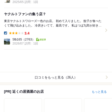
2025/05 訪問
1回
ヤクルトファンの集う店？
東京ヤクルトスワローズ一色のお店。 初めて入りました。 餃子が食べた
くて飛び込みました。 冷房きいてて、最高です。 私はつば九郎が好き
で、ところどころに つば九郎を見かけ...
3.4
Dinner:
5fb165
（2763）
2026/07 訪問
1回
口コミをもっと見る（26人）
[PR] 近くの居酒屋のお店
もっと見る