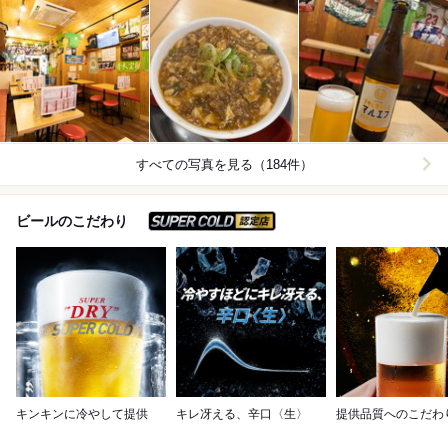
すべての写真を見る（184件）
スーパードライ SUPER C
ビールのこだわり
キンキンに冷やして提供
キレ冴える、辛口〈生〉
提供品質へのこだわ