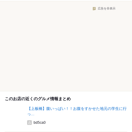
広告を非表示
このお店の近くのグルメ情報まとめ
【上板橋】腹いっぱい！！お腹をすかせた地元の学生に行
っ...
bd5ca0