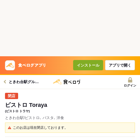
インストール
アプリで開く
ときわ台駅グルメへ
ログイン
ビストロ Toraya
(ビストロ トラヤ)
ときわ台駅/ビストロ､ パスタ､ 洋食
このお店は現在閉店しております。