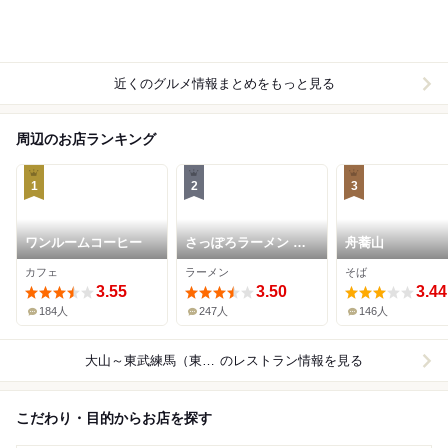
近くのグルメ情報まとめをもっと見る
周辺のお店ランキング
1
2
3
ワンルームコーヒー
さっぽろラーメン 桑
舟蕎山
名 常盤台店
カフェ
ラーメン
そば
3.55
3.50
3.44
184人
247人
146人
大山～東武練馬（東武東上線）
のレストラン情報を見る
こだわり・目的からお店を探す