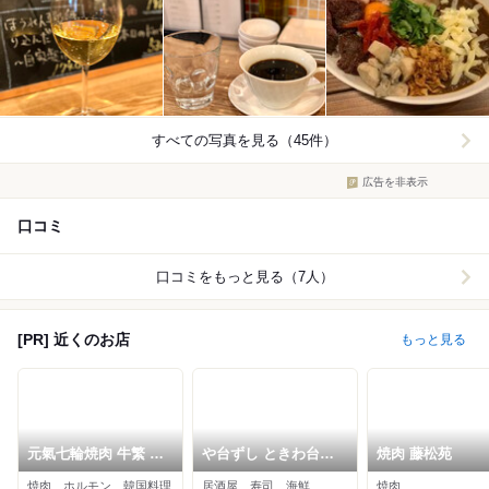
すべての写真を見る（45件）
広告を非表示
口コミ
口コミをもっと見る（7人）
[PR] 近くのお店
もっと見る
元氣七輪焼肉 牛繁 東
や台ずし ときわ台駅
焼肉 藤松苑
武練馬店
南口町
焼肉、ホルモン、韓国料理
居酒屋、寿司、海鮮
焼肉