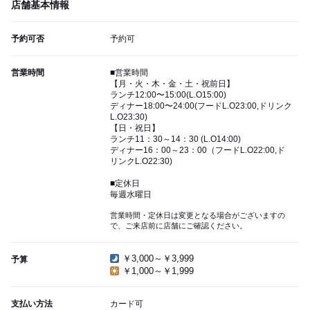
店舗基本情報
予約可否
予約可
営業時間
■営業時間
【月・火・木・金・土・祝前日】
ランチ12:00〜15:00(L.O15:00)
ディナー18:00〜24:00(フードL.O23:00,ドリンク
L.O23:30)
【日・祝日】
ランチ11：30～14：30 (L.O14:00)
ディナー16：00～23：00（フードL.O22:00,ド
リンクL.O22:30)
■定休日
毎週水曜日
営業時間・定休日は変更となる場合がございますの
で、ご来店前に店舗にご確認ください。
￥3,000～￥3,999
予算
￥1,000～￥1,999
支払い方法
カード可