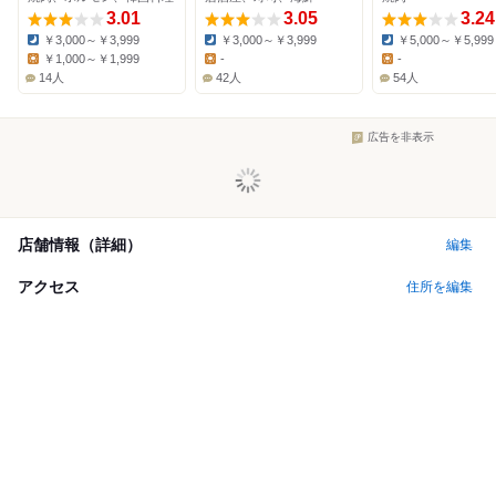
3.01
3.05
3.24
￥3,000～￥3,999
￥3,000～￥3,999
￥5,000～￥5,999
Dinner:
Dinner:
Dinner:
￥1,000～￥1,999
-
-
Lunch:
Lunch:
Lunch:
14人
42人
54人
広告を非表示
店舗情報（詳細）
編集
アクセス
住所を編集