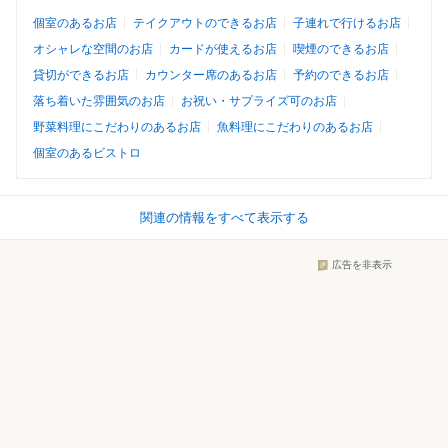
個室のあるお店
テイクアウトのできるお店
子連れで行けるお店
オシャレな空間のお店
カードが使えるお店
喫煙のできるお店
貸切ができるお店
カウンター席のあるお店
予約のできるお店
落ち着いた雰囲気のお店
お祝い・サプライズ可のお店
野菜料理にこだわりのあるお店
魚料理にこだわりのあるお店
個室のあるビストロ
関連の情報をすべて表示する
広告を非表示