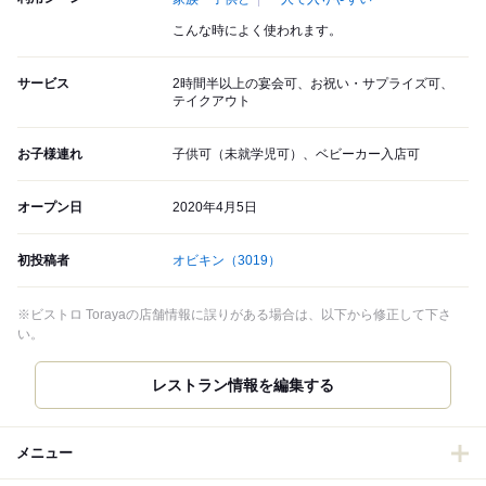
こんな時によく使われます。
サービス
2時間半以上の宴会可、お祝い・サプライズ可、
テイクアウト
お子様連れ
子供可（未就学児可）、ベビーカー入店可
オープン日
2020年4月5日
初投稿者
オビキン
（3019）
※ビストロ Torayaの店舗情報に誤りがある場合は、以下から修正して下さ
い。
レストラン情報を編集する
メニュー