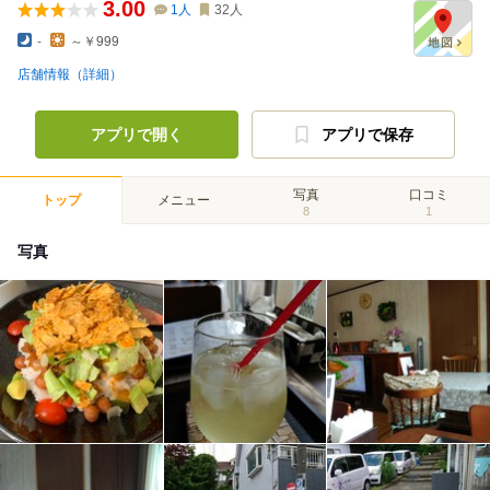
3.00
1
人
32
人
-
～￥999
店舗情報（詳細）
アプリで開く
アプリで保存
写真
口コミ
トップ
メニュー
8
1
写真