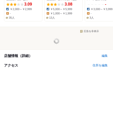
3.09
3.08
-
￥2,000～￥2,999
￥5,000～￥5,999
￥3,000～￥3,999
Dinner:
Dinner:
Dinner:
-
￥1,000～￥1,999
-
Lunch:
Lunch:
Lunch:
35人
13人
3人
広告を非表示
店舗情報（詳細）
編集
アクセス
住所を編集