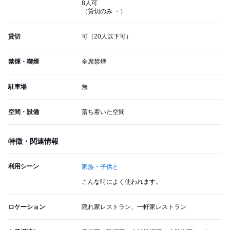
8人可
（貸切のみ ・）
貸切
可（20人以下可）
禁煙・喫煙
全席禁煙
駐車場
無
空間・設備
落ち着いた空間
特徴・関連情報
利用シーン
家族・子供と
こんな時によく使われます。
ロケーション
隠れ家レストラン、一軒家レストラン