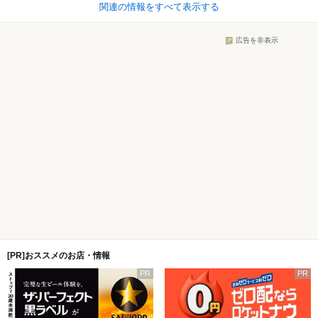
関連の情報をすべて表示する
広告を非表示
[PR]おススメのお店・情報
PR
PR