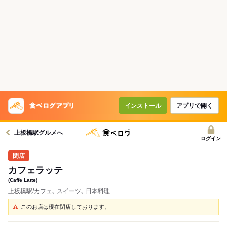
インストール
アプリで開く
上板橋駅グルメへ
ログイン
カフェラッテ
(Caffe Latte)
上板橋駅/カフェ､ スイーツ､ 日本料理
このお店は現在閉店しております。