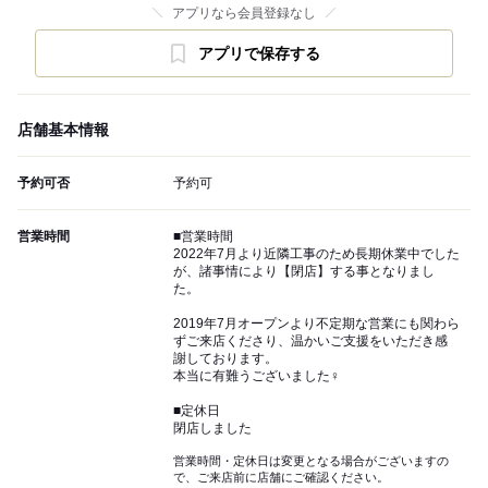
アプリなら会員登録なし
アプリで保存する
店舗基本情報
予約可否
予約可
営業時間
■営業時間
2022年7月より近隣工事のため長期休業中でした
が、諸事情により【閉店】する事となりまし
た。
2019年7月オープンより不定期な営業にも関わら
ずご来店くださり、温かいご支援をいただき感
謝しております。
本当に有難うございました‍♀️
■定休日
閉店しました
営業時間・定休日は変更となる場合がございますの
で、ご来店前に店舗にご確認ください。