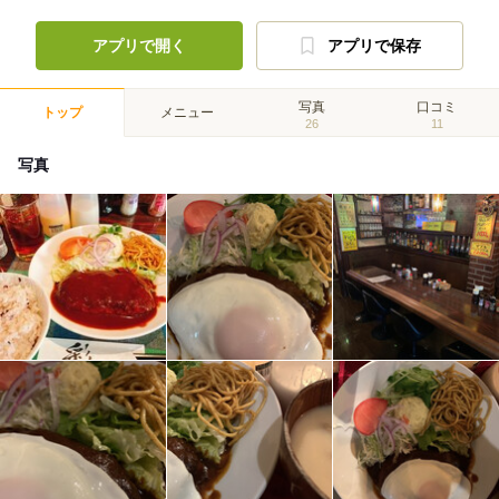
アプリで開く
アプリで保存
写真
口コミ
トップ
メニュー
26
11
写真