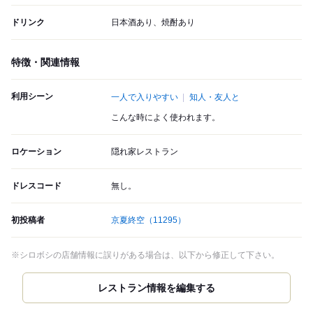
ドリンク
日本酒あり、焼酎あり
特徴・関連情報
利用シーン
一人で入りやすい
知人・友人と
こんな時によく使われます。
ロケーション
隠れ家レストラン
ドレスコード
無し。
初投稿者
京夏終空
（11295）
※シロボシの店舗情報に誤りがある場合は、以下から修正して下さい。