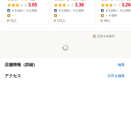
3.05
3.36
3.26
￥3,000～￥3,999
￥3,000～￥3,999
￥2,000～￥2,999
Dinner:
Dinner:
Dinner:
-
-
～￥999
Lunch:
Lunch:
Lunch:
42人
121人
48人
広告を非表示
店舗情報（詳細）
編集
アクセス
住所を編集