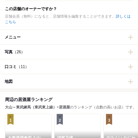
この店舗のオーナーですか？
店舗会員（無料）になると、店舗情報を編集することができます。
詳しくは
こちら
メニュー
写真
（26）
口コミ
（11）
地図
周辺の居酒屋ランキング
大山～東武練馬（東武東上線）
×
居酒屋
のランキング（点数の高いお店）です。
1
2
3
大衆酒場食堂 ななつ
須賀乃湯
のみくい なにわ