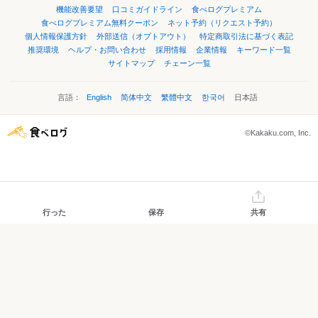
機能改善要望
口コミガイドライン
食べログプレミアム
食べログプレミアム無料クーポン
ネット予約（リクエスト予約）
個人情報保護方針
外部送信（オプトアウト）
特定商取引法に基づく表記
推奨環境
ヘルプ・お問い合わせ
採用情報
企業情報
キーワード一覧
サイトマップ
チェーン一覧
言語：
English
简体中文
繁體中文
한국어
日本語
©Kakaku.com, Inc.
行った
保存
共有