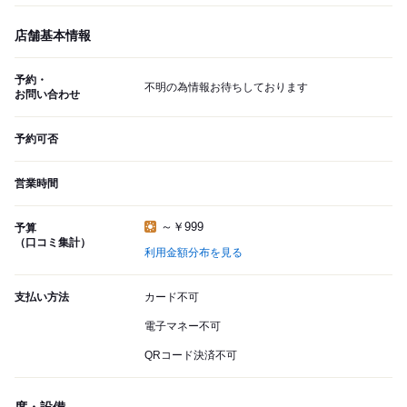
店舗基本情報
予約・
不明の為情報お待ちしております
お問い合わせ
予約可否
営業時間
～￥999
予算
（口コミ集計）
利用金額分布を見る
支払い方法
カード不可
電子マネー不可
QRコード決済不可