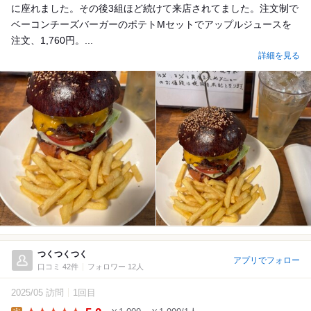
に座れました。その後3組ほど続けて来店されてました。注文制で
ベーコンチーズバーガーのポテトMセットでアップルジュースを
注文、1,760円。...
詳細を見る
つくつくつく
アプリでフォロー
口コミ 42件
フォロワー 12人
2025/05 訪問
1回目