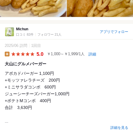
Michun
アプリでフォロー
口コミ 82件
フォロワー 21人
2025/06 訪問
1回目
5.0
￥1,000～￥1,999/1人
詳細
Lunch
大山にグルメバーガー
アボカドバーガー 1,100円
+モッツァレラチーズ 200円
+ミニサラダコンボ 600円
ジューシーチーズバーガー1,000円
+ポテトMコンボ 400円
合計 3,630円
...
詳細を見る