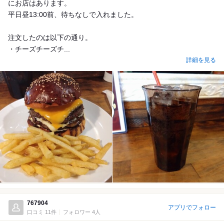
にお店はあります。
平日昼13:00前、待ちなしで入れました。
注文したのは以下の通り。
・チーズチーズチ...
詳細を見る
767904
アプリでフォロー
口コミ 11件
フォロワー 4人