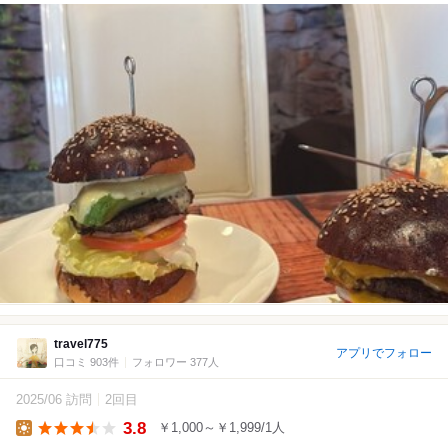
travel775
アプリでフォロー
口コミ 903件
フォロワー 377人
2025/06 訪問
2回目
3.8
￥1,000～￥1,999/1人
Lunch