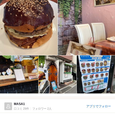
MASA1
アプリでフォロー
口コミ 29件
フォロワー 2人