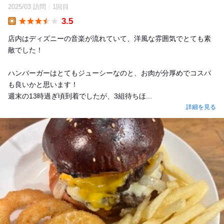
2025/03 訪問
1回目
3.5
Lunch
店内はディズニーの音楽が流れていて、洋風な雰囲気でとても素
敵でした！
ハンバーガーはとてもジューシーなのと、お肉が分厚めでコスパ
も良いかと思います！
週末の13時過ぎ頃到着でしたが、3組待ちほ...
詳細を見る