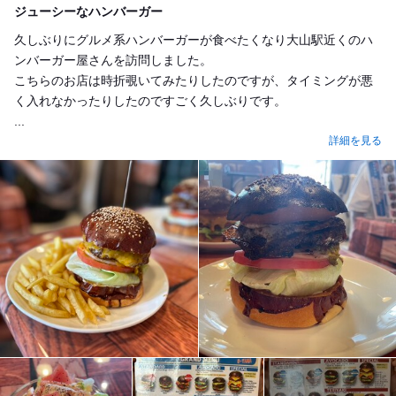
ジューシーなハンバーガー
久しぶりにグルメ系ハンバーガーが食べたくなり大山駅近くのハ
ンバーガー屋さんを訪問しました。
こちらのお店は時折覗いてみたりしたのですが、タイミングが悪
く入れなかったりしたのですごく久しぶりです。
...
詳細を見る