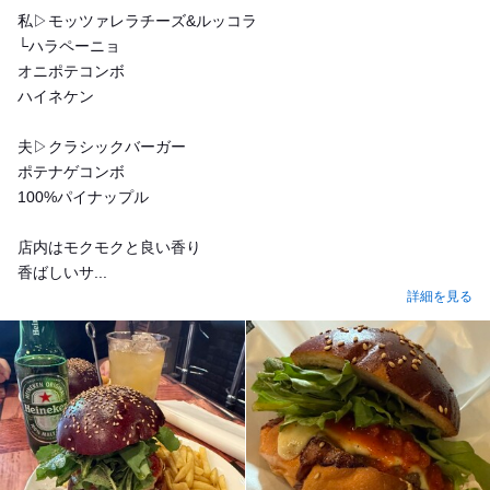
私▷モッツァレラチーズ&ルッコラ
└ハラペーニョ
オニポテコンボ
ハイネケン
夫▷クラシックバーガー
ポテナゲコンボ
100%パイナップル
店内はモクモクと良い香り
香ばしいサ...
詳細を見る