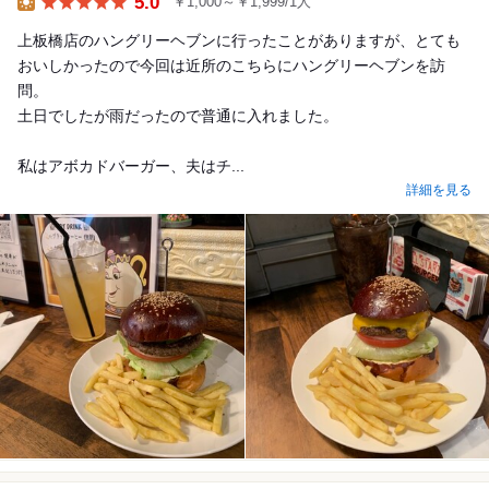
5.0
￥1,000～￥1,999/1人
Lunch
上板橋店のハングリーヘブンに行ったことがありますが、とても
おいしかったので今回は近所のこちらにハングリーヘブンを訪
問。
土日でしたが雨だったので普通に入れました。
私はアボカドバーガー、夫はチ...
詳細を見る