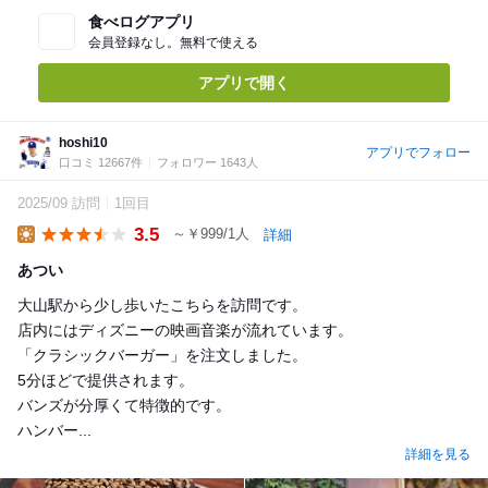
食べログアプリ
会員登録なし。無料で使える
アプリで開く
hoshi10
アプリでフォロー
口コミ 12667件
フォロワー 1643人
2025/09 訪問
1回目
3.5
～￥999/1人
詳細
Lunch
あつい
大山駅から少し歩いたこちらを訪問です。
店内にはディズニーの映画音楽が流れています。
「クラシックバーガー」を注文しました。
5分ほどで提供されます。
バンズが分厚くて特徴的です。
ハンバー...
詳細を見る