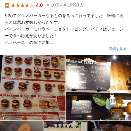
4.0
￥1,000～￥1,999/1人
Lunch
初めてグルメバーガーなるものを食べに行ってました！板橋にあ
るとは思わず嬉しかったです。
パインバーガーにハラペーニョをトッピング。パティはジューシ
ーで食べ応えがありました！
ハラペーニョの辛さに加...
詳細を見る