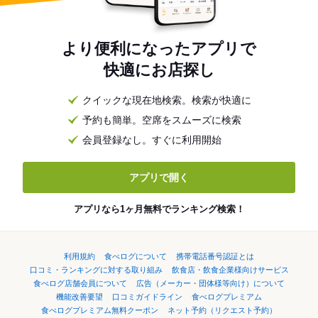
より便利になったアプリで
快適にお店探し
クイックな現在地検索。検索が快適に
予約も簡単。空席をスムーズに検索
会員登録なし。すぐに利用開始
アプリで開く
アプリなら1ヶ月無料でランキング検索！
利用規約
食べログについて
携帯電話番号認証とは
口コミ・ランキングに対する取り組み
飲食店・飲食企業様向けサービス
食べログ店舗会員について
広告（メーカー・団体様等向け）について
機能改善要望
口コミガイドライン
食べログプレミアム
食べログプレミアム無料クーポン
ネット予約（リクエスト予約）