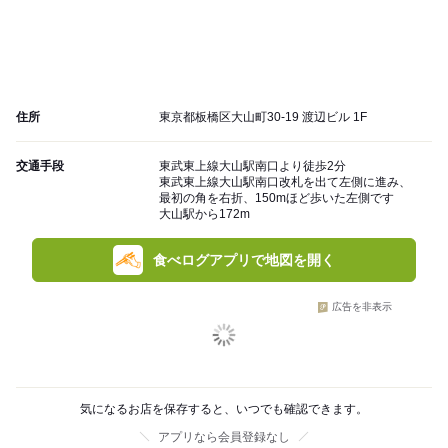
住所
東京都板橋区大山町30-19 渡辺ビル 1F
交通手段
東武東上線大山駅南口より徒歩2分
東武東上線大山駅南口改札を出て左側に進み、
最初の角を右折、150mほど歩いた左側です
大山駅から172m
食べログアプリで地図を開く
広告を非表示
気になるお店を保存すると、いつでも確認できます。
アプリなら会員登録なし