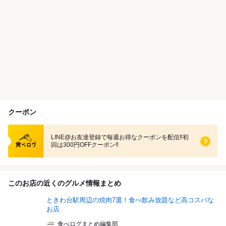
クーポン
食べログ クーポン
LINE@お友達登録で毎週お得なクーポンを配信‼︎初
回は300円OFFクーポン‼︎
このお店の近くのグルメ情報まとめ
ときわ台駅周辺の焼肉7選！食べ飲み放題など高コスパな
お店
食べログまとめ編集部