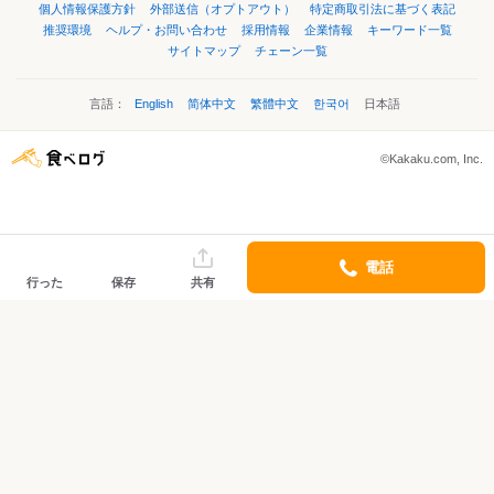
個人情報保護方針
外部送信（オプトアウト）
特定商取引法に基づく表記
推奨環境
ヘルプ・お問い合わせ
採用情報
企業情報
キーワード一覧
サイトマップ
チェーン一覧
言語：
English
简体中文
繁體中文
한국어
日本語
©Kakaku.com, Inc.
電話
行った
保存
共有