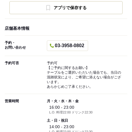
アプリで保存する
店舗基本情報
予約・
03-3958-0802
お問い合わせ
予約可否
予約可
【ご予約に関するお願い】
テーブルをご選択いただいた場合でも、当日の
混雑状況により、ご希望に添えない場合がござ
います。
あらかじめご了承ください。
営業時間
月・火・水・木・金
16:00 - 23:00
L.O. 料理22:00 ドリンク22:30
土・日・祝日
14:00 - 23:00
L.O. 料理22:00 ドリンク22:30