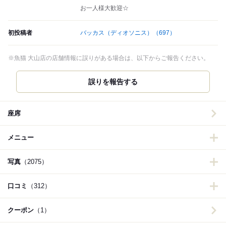
お一人様大歓迎☆
初投稿者
バッカス（ディオソニス）
（697）
※魚猫 大山店の店舗情報に誤りがある場合は、以下からご報告ください。
誤りを報告する
座席
メニュー
写真
（2075）
口コミ
（312）
クーポン
（1）