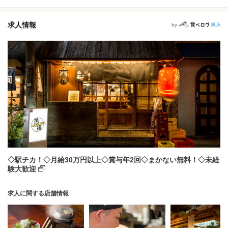
求人情報
by
◇駅チカ！◇月給30万円以上◇賞与年2回◇まかない無料！◇未経
験大歓迎
求人に関する店舗情報