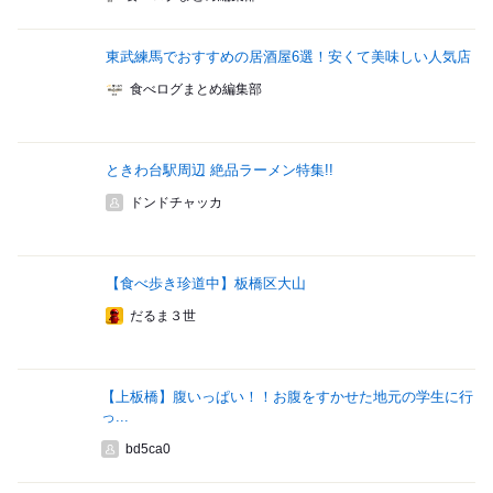
東武練馬でおすすめの居酒屋6選！安くて美味しい人気店
食べログまとめ編集部
ときわ台駅周辺 絶品ラーメン特集!!
ドンドチャッカ
【食べ歩き珍道中】板橋区大山
だるま３世
【上板橋】腹いっぱい！！お腹をすかせた地元の学生に行
っ...
bd5ca0