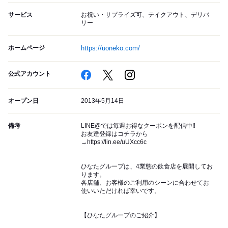
サービス
お祝い・サプライズ可、テイクアウト、デリバ
リー
ホームページ
https://uoneko.com/
公式アカウント
オープン日
2013年5月14日
備考
LINE@では毎週お得なクーポンを配信中‼︎
お友達登録はコチラから
→https://lin.ee/uUXcc6c
ひなたグループは、4業態の飲食店を展開してお
ります。
各店舗、お客様のご利用のシーンに合わせてお
使いいただければ幸いです。
【ひなたグループのご紹介】