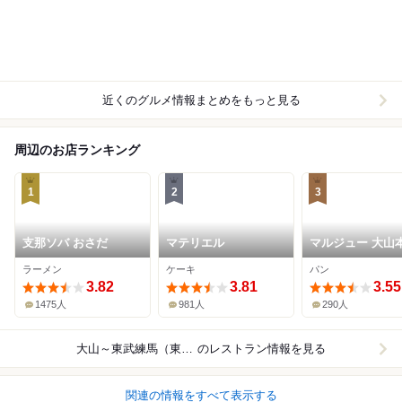
近くのグルメ情報まとめをもっと見る
周辺のお店ランキング
1
2
3
支那ソバ おさだ
マテリエル
マルジュー 大山
ラーメン
ケーキ
パン
3.82
3.81
3.55
1475人
981人
290人
大山～東武練馬（東武東上線）
のレストラン情報を見る
関連の情報をすべて表示する