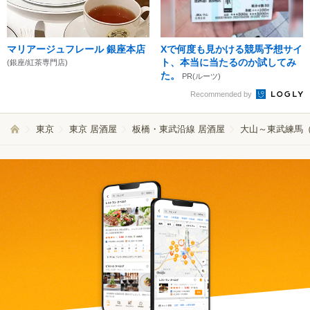
マリアージュフレール 銀座本店
Xで何度も見かける競馬予想サイ
ト、本当に当たるのか試してみ
(銀座/紅茶専門店)
た。
PR(ルーツ)
Recommended by
東京
東京 居酒屋
板橋・東武沿線 居酒屋
大山～東武練馬（