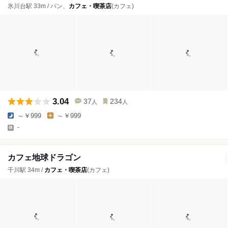
氷川台駅 33m / パン、
カフェ・喫茶店
(カフェ)
3.04
37
234
人
人
～￥999
～￥999
-
カフェ地球ドラゴン
千川駅 34m /
カフェ・喫茶店
(カフェ)