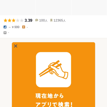
3.39
100
12365
人
人
～￥999
-
-