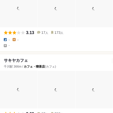
3.13
17
173
人
人
-
-
-
サキヤカフェ
千川駅 366m /
カフェ・喫茶店
(カフェ)