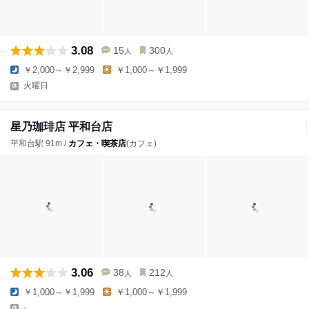
3.08
15
300
人
人
￥2,000～￥2,999
￥1,000～￥1,999
火曜日
星乃珈琲店 平和台店
平和台駅 91m /
カフェ・喫茶店
(カフェ)
3.06
38
212
人
人
￥1,000～￥1,999
￥1,000～￥1,999
-