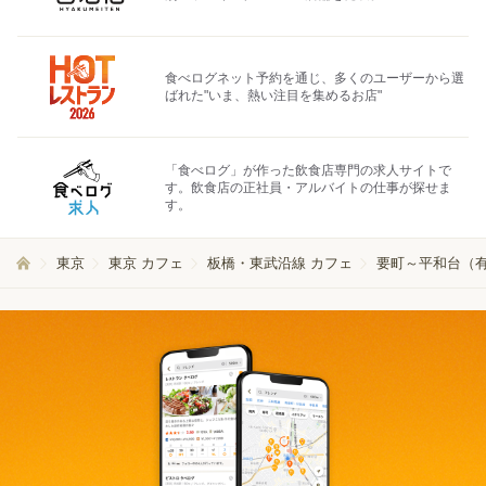
食べログネット予約を通じ、多くのユーザーから選
ばれた"いま、熱い注目を集めるお店"
「食べログ」が作った飲食店専門の求人サイトで
す。飲食店の正社員・アルバイトの仕事が探せま
す。
東京
東京 カフェ
板橋・東武沿線 カフェ
要町～平和台（有