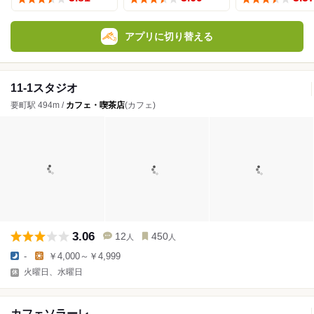
アプリに切り替える
11-1スタジオ
要町駅 494m /
カフェ・喫茶店
(カフェ)
3.06
12
450
人
人
-
￥4,000～￥4,999
火曜日、水曜日
カフェソラーレ