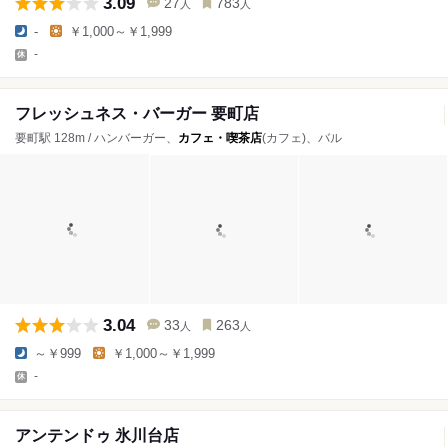
3.09
27
783
人
人
-
￥1,000～￥1,999
-
フレッシュネス・バーガー 要町店
要町駅 128m / ハンバーガー、
カフェ・喫茶店
(カフェ)、バル
3.04
33
263
人
人
～￥999
￥1,000～￥1,999
-
アンテンドゥ 氷川台店