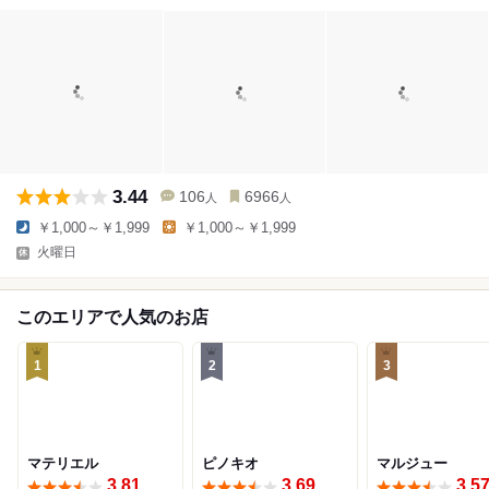
3.44
106
6966
人
人
￥1,000～￥1,999
￥1,000～￥1,999
火曜日
このエリアで人気のお店
1
2
3
マテリエル
ピノキオ
マルジュー
3.81
3.69
3.5