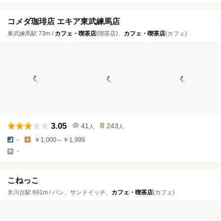
コメダ珈琲店 エキア東武練馬店
東武練馬駅 73m /
カフェ・喫茶店
(喫茶店)、
カフェ・喫茶店
(カフェ)
3.05
41
243
人
人
-
￥1,000～￥1,999
-
こねっこ
氷川台駅 691m / パン、サンドイッチ、
カフェ・喫茶店
(カフェ)