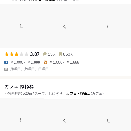
3.07
13
858
人
人
￥1,000～￥1,999
￥1,000～￥1,999
月曜日、火曜日、日曜日
カフェ ねねね
小竹向原駅 520m / スープ、おにぎり、
カフェ・喫茶店
(カフェ)