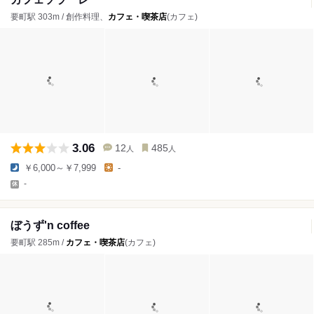
要町駅 303m / 創作料理、
カフェ・喫茶店
(カフェ)
3.06
12
485
人
人
￥6,000～￥7,999
-
-
ぼうず'n coffee
要町駅 285m /
カフェ・喫茶店
(カフェ)