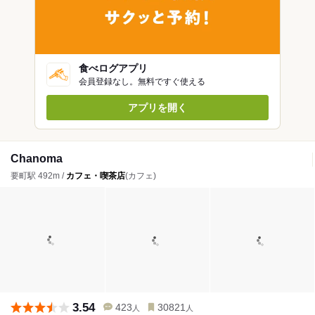
食べログアプリ
会員登録なし。無料ですぐ使える
アプリを開く
Chanoma
要町駅 492m /
カフェ・喫茶店
(カフェ)
3.54
423
30821
人
人