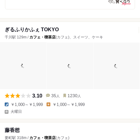
ぎるふりかふぇ TOKYO
千川駅 129m /
カフェ・喫茶店
(カフェ)、スイーツ、ケーキ
3.10
35
1230
人
人
￥1,000～￥1,999
￥1,000～￥1,999
火曜日
藤香想
要町駅 318m /
カフェ・喫茶店
(カフェ)