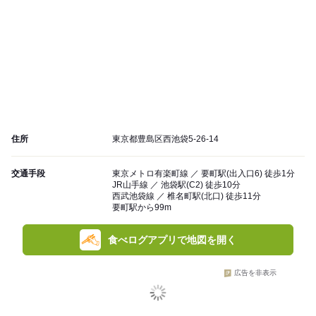
住所
東京都豊島区西池袋5-26-14
交通手段
東京メトロ有楽町線 ／ 要町駅(出入口6) 徒歩1分
JR山手線 ／ 池袋駅(C2) 徒歩10分
西武池袋線 ／ 椎名町駅(北口) 徒歩11分
要町駅から99m
食べログアプリで地図を開く
広告を非表示