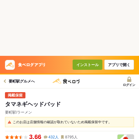
インストール
アプリで開く
要町駅グルメへ
ログイン
タマネギヘッドバッド
要町駅/ラーメン
このお店は店舗情報の確認が取れていないため掲載保留中です。
3.66
432
人
8795
人