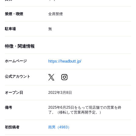
禁煙・喫煙
全席禁煙
駐車場
無
特徴・関連情報
ホームページ
https://headbutt.jp/
公式アカウント
オープン日
2022年3月8日
備考
2025年6月25日をもって現店舗での営業を終
了。（移転して営業再開予定。）
初投稿者
雨男
（4983）