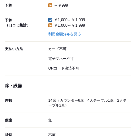
～￥999
予算
￥1,000～￥1,999
予算
（口コミ集計）
￥1,000～￥1,999
利用金額分布を見る
支払い方法
カード不可
電子マネー不可
QRコード決済不可
席・設備
席数
14席（カウンター6席 4人テーブル1卓 2人テ
ーブル2卓）
個室
無
貸切
不可