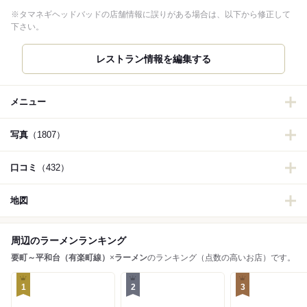
※タマネギヘッドバッドの店舗情報に誤りがある場合は、以下から修正して
下さい。
メニュー
写真
（1807）
口コミ
（432）
地図
周辺のラーメンランキング
要町～平和台（有楽町線）
×
ラーメン
のランキング（点数の高いお店）です。
1
2
3