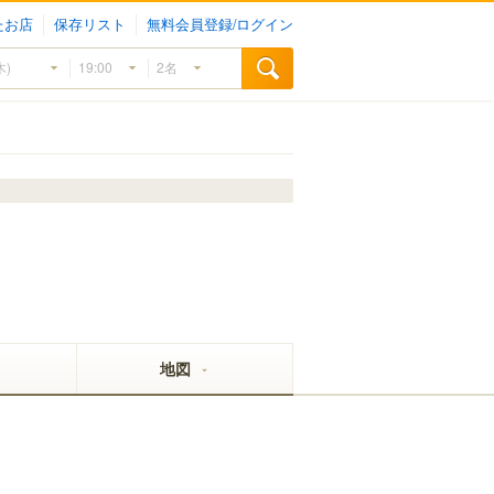
たお店
保存リスト
無料会員登録/ログイン
地図