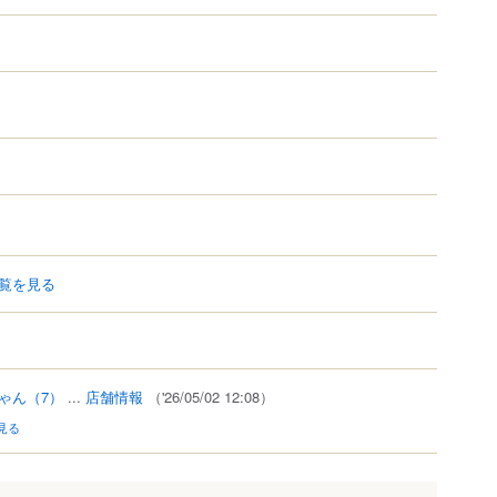
RocketNow
覧を見る
ゃん
（7）
...
店舗情報
（'26/05/02 12:08）
見る