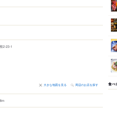
根
2-23-1
食べ
大きな地図を見る
周辺のお店を探す
8m