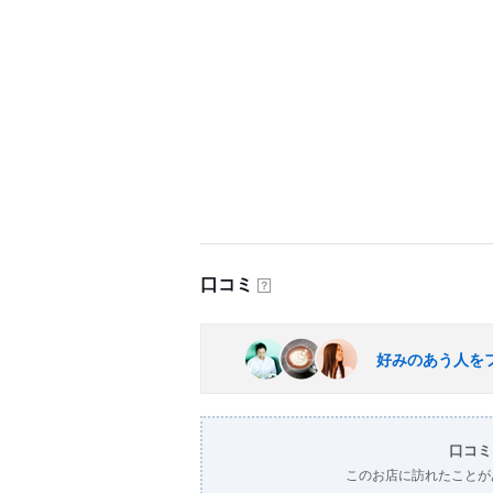
口コミ
？
好みのあう人を
口コミ
このお店に訪れたことが