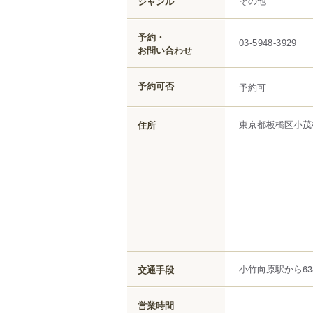
その他
ジャンル
予約・
03-5948-3929
お問い合わせ
予約可否
予約可
東京都
板橋区
小茂
住所
小竹向原駅から63
交通手段
営業時間