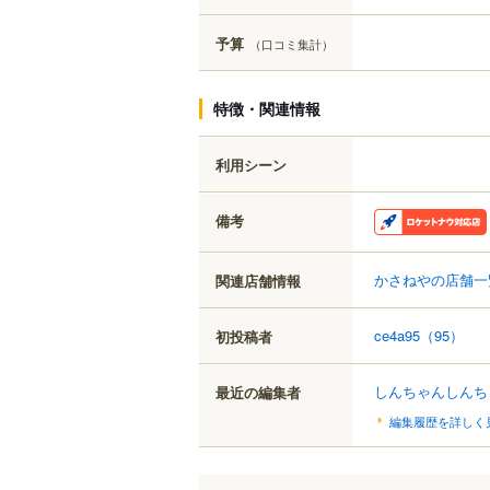
予算
（口コミ集計）
特徴・関連情報
利用シーン
備考
かさねやの店舗一
関連店舗情報
ce4a95
（95）
初投稿者
しんちゃんしんち
最近の編集者
編集履歴を詳しく