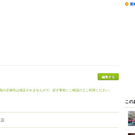
要
報の正確性は保証されませんので、必ず事前にご確認の上ご利用ください。
この
原店