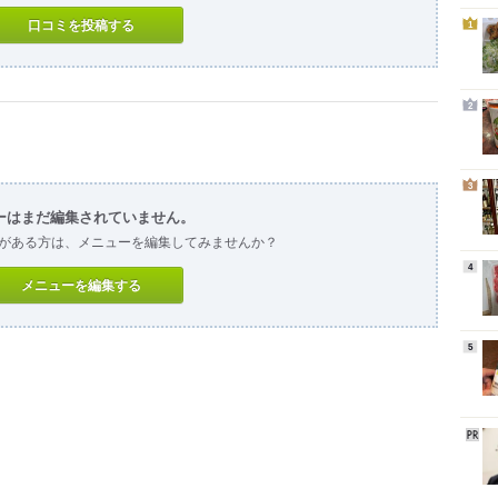
口コミを投稿する
1
2
3
ーはまだ編集されていません。
がある方は、メニューを編集してみませんか？
4
メニューを編集する
5