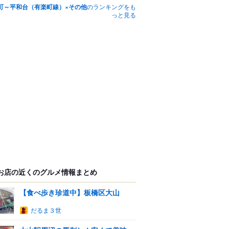
町～平和台（有楽町線）×その他
のランキングをも
っと見る
お店の近くのグルメ情報まとめ
【食べ歩き珍道中】板橋区大山
だるま３世