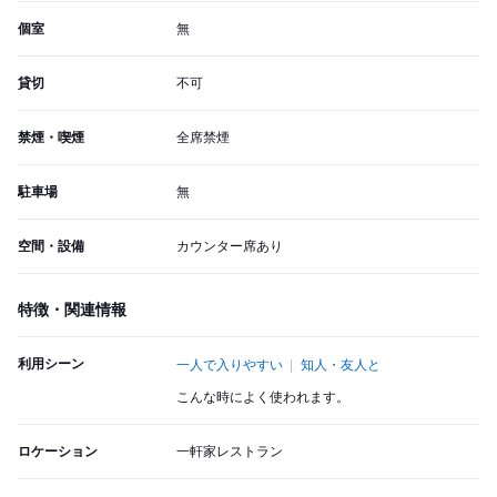
個室
無
貸切
不可
禁煙・喫煙
全席禁煙
駐車場
無
空間・設備
カウンター席あり
特徴・関連情報
利用シーン
一人で入りやすい
知人・友人と
こんな時によく使われます。
ロケーション
一軒家レストラン