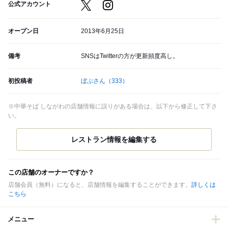
公式アカウント
オープン日
2013年6月25日
備考
SNSはTwitterの方が更新頻度高し。
初投稿者
ぼぶさん
（333）
※中華そば しながわの店舗情報に誤りがある場合は、以下から修正して下さ
い。
この店舗のオーナーですか？
店舗会員（無料）になると、店舗情報を編集することができます。
詳しくは
こちら
メニュー