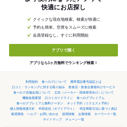
快適にお店探し
クイックな現在地検索。検索が快適に
予約も簡単。空席をスムーズに検索
会員登録なし。すぐに利用開始
アプリで開く
アプリなら1ヶ月無料でランキング検索！
利用規約
食べログについて
携帯電話番号認証とは
口コミ・ランキングに対する取り組み
飲食店・飲食企業様向けサービス
食べログ店舗会員について
広告（メーカー・団体様等向け）について
機能改善要望
口コミガイドライン
食べログプレミアム
食べログプレミアム無料クーポン
ネット予約（リクエスト予約）
個人情報保護方針
外部送信（オプトアウト）
特定商取引法に基づく表記
推奨環境
ヘルプ・お問い合わせ
採用情報
企業情報
キーワード一覧
サイトマップ
チェーン一覧