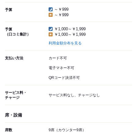
～￥999
予算
～￥999
￥1,000～￥1,999
予算
（口コミ集計）
￥1,000～￥1,999
利用金額分布を見る
支払い方法
カード不可
電子マネー不可
QRコード決済不可
サービス料・
サービス料なし、チャージなし
チャージ
席・設備
席数
9席（カウンター9席）