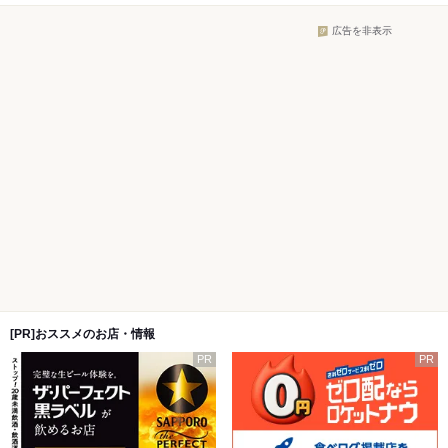
広告を非表示
[PR]おススメのお店・情報
PR
PR