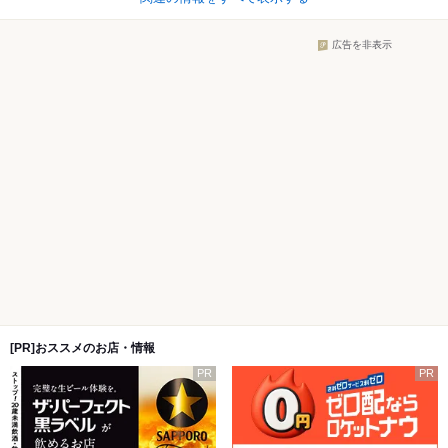
広告を非表示
[PR]おススメのお店・情報
PR
PR