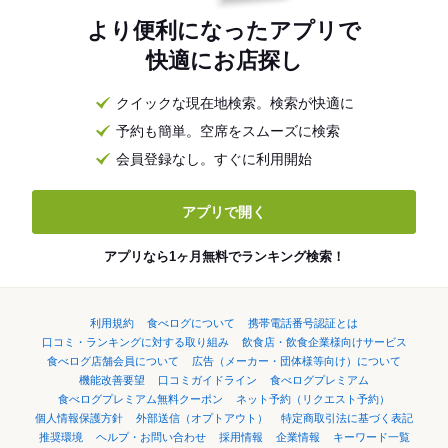
より便利になったアプリで
快適にお店探し
クイックな現在地検索。検索が快適に
予約も簡単。空席をスムーズに検索
会員登録なし。すぐに利用開始
アプリで開く
アプリなら1ヶ月無料でランキング検索！
利用規約
食べログについて
携帯電話番号認証とは
口コミ・ランキングに対する取り組み
飲食店・飲食企業様向けサービス
食べログ店舗会員について
広告（メーカー・団体様等向け）について
機能改善要望
口コミガイドライン
食べログプレミアム
食べログプレミアム無料クーポン
ネット予約（リクエスト予約）
個人情報保護方針
外部送信（オプトアウト）
特定商取引法に基づく表記
推奨環境
ヘルプ・お問い合わせ
採用情報
企業情報
キーワード一覧