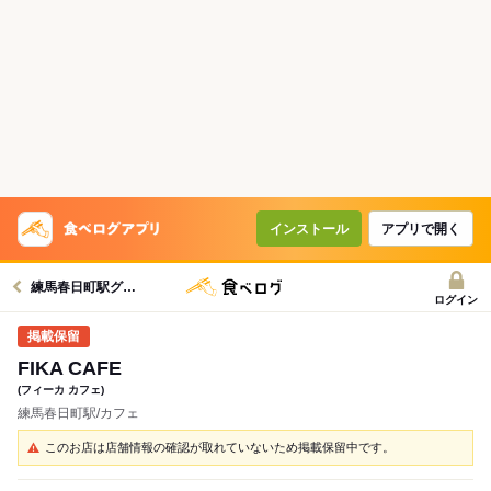
インストール
アプリで開く
練馬春日町駅グルメへ
ログイン
FIKA CAFE
(フィーカ カフェ)
練馬春日町駅/カフェ
このお店は店舗情報の確認が取れていないため掲載保留中です。