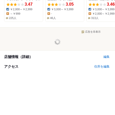
3.47
3.05
3.46
￥2,000～￥2,999
￥3,000～￥3,999
￥3,000～￥3,999
Dinner:
Dinner:
Dinner:
～￥999
-
￥2,000～￥2,999
Lunch:
Lunch:
Lunch:
225人
46人
313人
広告を非表示
店舗情報（詳細）
編集
アクセス
住所を編集