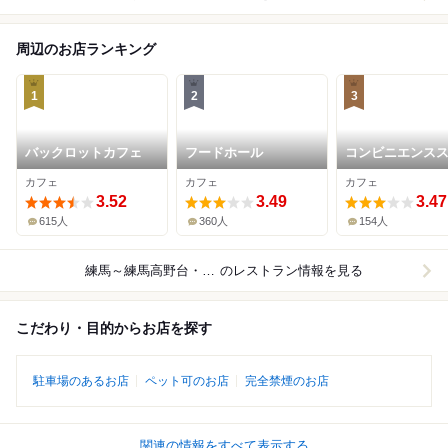
周辺のお店ランキング
1
2
3
バックロットカフェ
フードホール
コンビニエンス
高橋
カフェ
カフェ
カフェ
3.52
3.49
3.47
615人
360人
154人
練馬～練馬高野台・光が丘
のレストラン情報を見る
こだわり・目的からお店を探す
駐車場のあるお店
ペット可のお店
完全禁煙のお店
関連の情報をすべて表示する