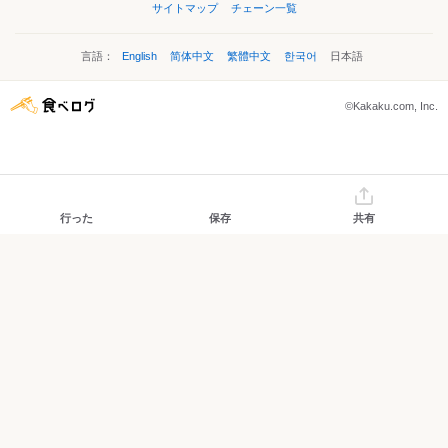
サイトマップ
チェーン一覧
言語：
English
简体中文
繁體中文
한국어
日本語
©Kakaku.com, Inc.
行った
保存
共有