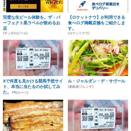
完璧な生ビール体験を。ザ・パ
【ロケットナウ】が利用できる
ーフェクト黒ラベルが飲めるお
食べログ掲載店舗をご紹介しま
店
す。
(サッポロビール)
(ロケットナウ)
Xで何度も見かける競馬予想サイ
ル・ジャルダン・デ・サヴール
ト、本当に当たるのか試してみ
(東銀座/フレンチ)
た。
PR(ルーツ)