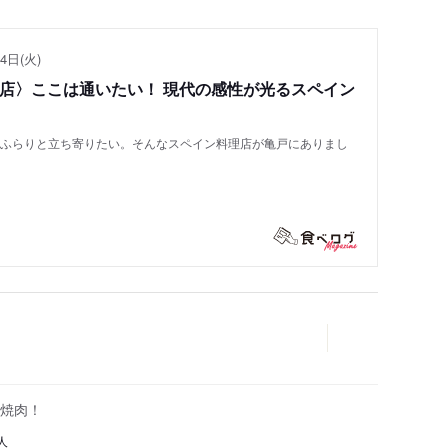
4日(火)
い店〉ここは通いたい！ 現代の感性が光るスペイン
もふらりと立ち寄りたい。そんなスペイン料理店が亀戸にありまし
輪焼肉！
人