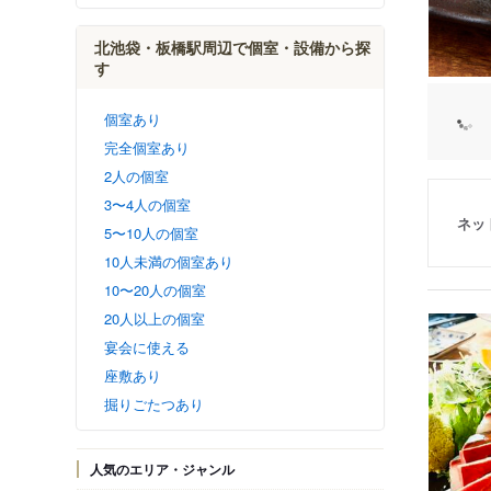
北池袋・板橋駅周辺で個室・設備から探
す
個室あり
完全個室あり
2人の個室
3〜4人の個室
ネッ
5〜10人の個室
10人未満の個室あり
10〜20人の個室
20人以上の個室
宴会に使える
座敷あり
掘りごたつあり
人気のエリア・ジャンル