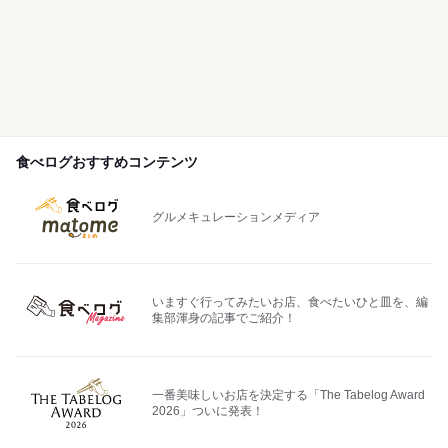
食べログおすすめコンテンツ
グルメキュレーションメディア
いますぐ行ってみたいお店、食べたいひと皿を、編
集部渾身の記事でご紹介！
一番美味しいお店を決定する「The Tabelog Award
2026」ついに発表！