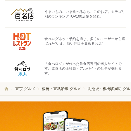
うまいもの、いま食べるなら、このお店。カテゴリ
別のランキングTOP100店舗を発表。
食べログネット予約を通じ、多くのユーザーから選
ばれた"いま、熱い注目を集めるお店"
「食べログ」が作った飲食店専門の求人サイトで
す。飲食店の正社員・アルバイトの仕事が探せま
す。
東京 グルメ
板橋・東武沿線 グルメ
北池袋・板橋駅周辺 グル