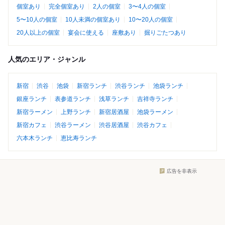
個室あり
完全個室あり
2人の個室
3〜4人の個室
5〜10人の個室
10人未満の個室あり
10〜20人の個室
20人以上の個室
宴会に使える
座敷あり
掘りごたつあり
人気のエリア・ジャンル
新宿
渋谷
池袋
新宿ランチ
渋谷ランチ
池袋ランチ
銀座ランチ
表参道ランチ
浅草ランチ
吉祥寺ランチ
新宿ラーメン
上野ランチ
新宿居酒屋
池袋ラーメン
新宿カフェ
渋谷ラーメン
渋谷居酒屋
渋谷カフェ
六本木ランチ
恵比寿ランチ
広告を非表示