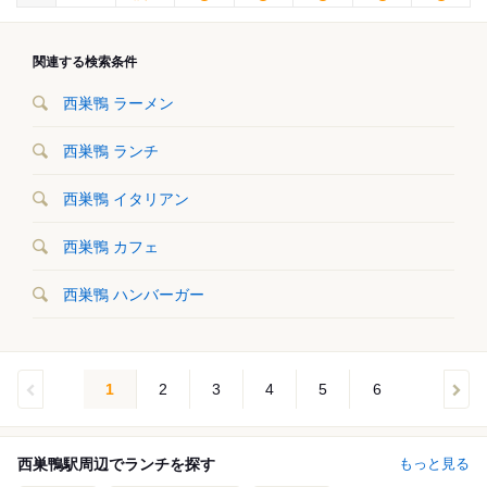
関連する検索条件
西巣鴨 ラーメン
西巣鴨 ランチ
西巣鴨 イタリアン
西巣鴨 カフェ
西巣鴨 ハンバーガー
1
2
3
4
5
6
西巣鴨駅周辺でランチを探す
もっと見る