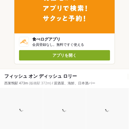
食べログアプリ
会員登録なし。無料ですぐ使える
アプリを開く
フィッシュ オン ディッシュ ロリー
西巣鴨駅 473m
(板橋駅 372m)
/ 居酒屋、海鮮、日本酒バー