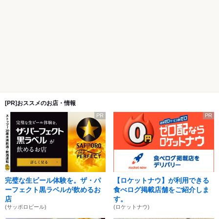
[PR]おススメのお店・情報
PR
PR
完璧な生ビール体験を。ザ・パ
【ロケットナウ】が利用できる
ーフェクト黒ラベルが飲めるお
食べログ掲載店舗をご紹介しま
店
す。
(サッポロビール)
(ロケットナウ)