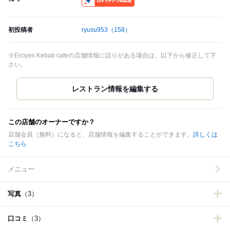
初投稿者
ryusu953
（158）
※Erciyes Kebab cafeの店舗情報に誤りがある場合は、以下から修正して下
さい。
この店舗のオーナーですか？
店舗会員（無料）になると、店舗情報を編集することができます。
詳しくは
こちら
メニュー
写真
（3）
口コミ
（3）