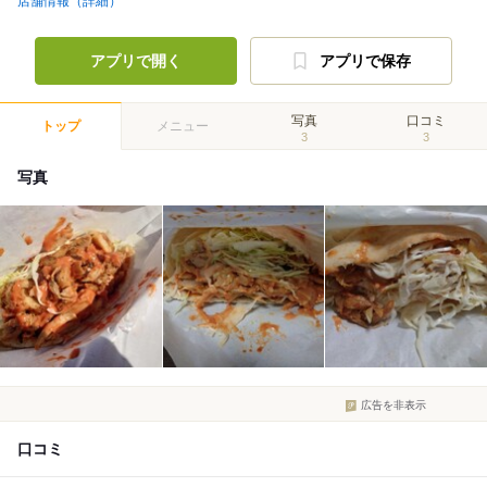
店舗情報（詳細）
アプリで開く
アプリで保存
写真
口コミ
トップ
メニュー
3
3
写真
広告を非表示
口コミ