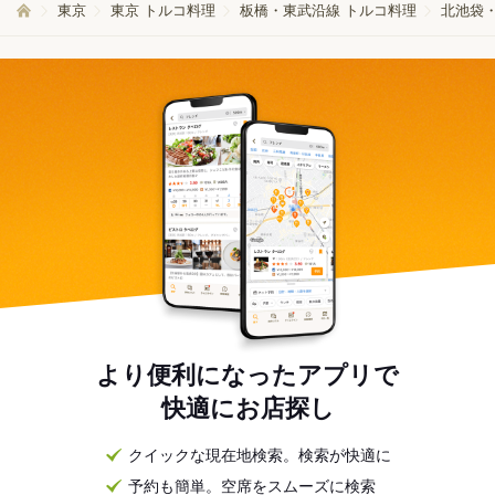
東京
東京 トルコ料理
板橋・東武沿線 トルコ料理
北池袋
より便利になったアプリで
快適にお店探し
クイックな現在地検索。検索が快適に
予約も簡単。空席をスムーズに検索