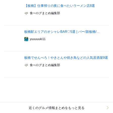
【板橋】仕事帰りの夜に食べたいラーメン店8選
食べログまとめ編集部
板橋駅エリアのオシャレBAR♡5選 | バー/新板橋/...
yuuuuuki11
板橋でせんべろ！やきとんや焼き鳥などの人気居酒屋9選
食べログまとめ編集部
近くのグルメ情報まとめをもっと見る