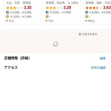
そば、天丼、居酒屋
居酒屋、焼き鳥、もつ焼き
居酒屋、海鮮、日本
3.35
3.29
3.63
￥2,000～￥2,999
￥3,000～￥3,999
￥5,000～￥5,999
Dinner:
Dinner:
Dinner:
￥1,000～￥1,999
-
-
Lunch:
Lunch:
Lunch:
76人
70人
363人
広告を非表示
店舗情報（詳細）
編集
アクセス
住所を編集