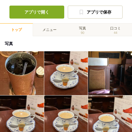
アプリで開く
アプリで保存
写真
口コミ
トップ
メニュー
90
44
写真