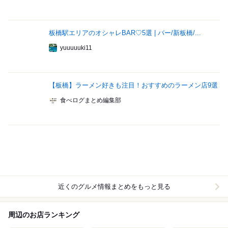
板橋駅エリアのオシャレBAR♡5選 | バー/新板橋/...
yuuuuuki11
【板橋】ラーメン好きも注目！おすすめのラーメン店9選
食べログまとめ編集部
近くのグルメ情報まとめをもっと見る
周辺のお店ランキング