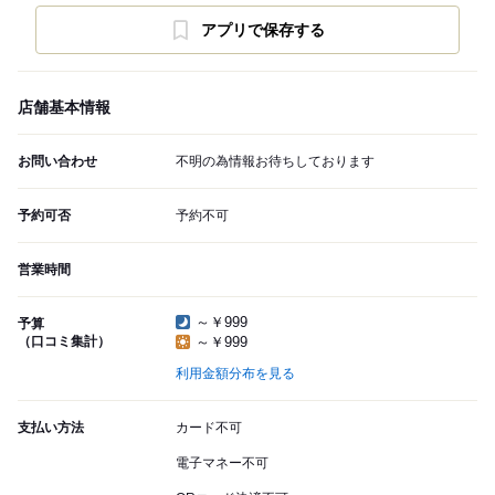
アプリで保存する
店舗基本情報
お問い合わせ
不明の為情報お待ちしております
予約可否
予約不可
営業時間
～￥999
予算
（口コミ集計）
～￥999
利用金額分布を見る
支払い方法
カード不可
電子マネー不可