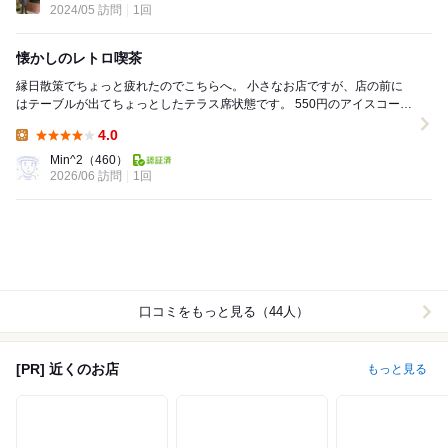
2024/05 訪問
1回
懐かしのレトロ喫茶
縁日散策でちょっと疲れたのでこちらへ。 小さなお店ですが、店の前に
はテーブルが出てちょっとしたテラス席状態です。 550円のアイスコーヒ
ーはいまどき珍しいくらいのボリュームでガ...
4.0
Lunch:
Min^2
（460）
2026/06 訪問
1回
口コミをもっと見る（44人）
[PR] 近くのお店
もっと見る