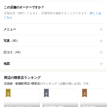
この店舗のオーナーですか？
店舗会員（無料）になると、店舗情報を編集することができます。
詳しくは
こちら
メニュー
写真
（90）
口コミ
（44）
地図
周辺の喫茶店ランキング
北池袋・板橋駅周辺
×
喫茶店
のランキング（点数の高いお店）です。
1
2
3