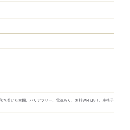
落ち着いた空間、バリアフリー、電源あり、無料Wi-Fiあり、車椅子