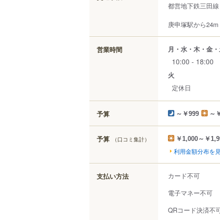
都営地下鉄三田線
庚申塚駅から24m
月・水・木・金・
営業時間
10:00 - 18:00
火
定休日
予算
～￥999
～￥
予算
（口コミ集計）
￥1,000～￥1,9
利用金額分布を
カード不可
支払い方法
電子マネー不可
QRコード決済不