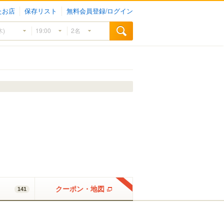
たお店
保存リスト
無料会員登録/ログイン
クーポン・地図
141