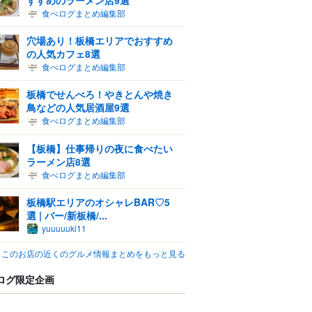
食べログまとめ編集部
穴場あり！板橋エリアでおすすめ
の人気カフェ8選
食べログまとめ編集部
板橋でせんべろ！やきとんや焼き
鳥などの人気居酒屋9選
食べログまとめ編集部
【板橋】仕事帰りの夜に食べたい
ラーメン店8選
食べログまとめ編集部
板橋駅エリアのオシャレBAR♡5
選 | バー/新板橋/...
yuuuuuki11
このお店の近くのグルメ情報まとめをもっと見る
ログ限定企画