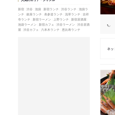
新宿
渋谷
池袋
新宿ランチ
渋谷ランチ
池袋ラ
ンチ
銀座ランチ
表参道ランチ
浅草ランチ
吉祥
寺ランチ
新宿ラーメン
上野ランチ
新宿居酒屋
池袋ラーメン
新宿カフェ
渋谷ラーメン
渋谷居酒
屋
渋谷カフェ
六本木ランチ
恵比寿ランチ
ネッ