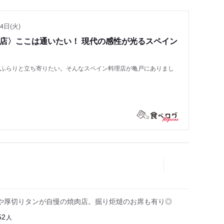
4日(火)
い店〉ここは通いたい！ 現代の感性が光るスペイン
もふらりと立ち寄りたい。そんなスペイン料理店が亀戸にありまし
や厚切りタンが自慢の焼肉店。掘り炬燵のお席も有り◎
人
52