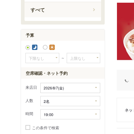
すべて
予算
～
空席確認・ネット予約
来店日
人数
ネッ
時間
この条件で検索