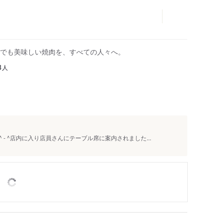
でも美味しい焼肉を、すべての人々へ。
人
3
- ^店内に入り店員さんにテーブル席に案内されました...