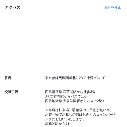
アクセス
住所を修正
住所
東京都練馬区関町北2-28-7 小澤ビル 1F
交通手段
西武新宿線 武蔵関駅から徒歩3分
JR 吉祥寺駅からバスで15分
西武池袋線 大泉学園駅からバスで25分
※当店は駐車場、駐輪場のご用意が無い為、
お乗り物でお越しの際はお近くのコインパーキ
ングにお願いいたします。
武蔵関駅から93m