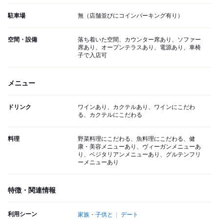
駐車場
無（店舗並びにコインパーキング有り）
空間・設備
落ち着いた空間、カウンター席あり、ソファー
席あり、オープンテラスあり、電源あり、車椅
子で入店可
メニュー
ドリンク
ワインあり、カクテルあり、ワインにこだわ
る、カクテルにこだわる
料理
野菜料理にこだわる、魚料理にこだわる、健
康・美容メニューあり、ヴィーガンメニューあ
り、ベジタリアンメニューあり、グルテンフリ
ーメニューあり
特徴・関連情報
利用シーン
家族・子供と
デート