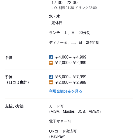
17:30 - 22:30
L.O. 料理21:30 ドリンク22:00
水・木
定休日
ランチ 土、日 90分制
ディナー金、土、日 2時間制
￥4,000～￥4,999
予算
￥2,000～￥2,999
￥6,000～￥7,999
予算
（口コミ集計）
￥2,000～￥2,999
利用金額分布を見る
支払い方法
カード可
（VISA、Master、JCB、AMEX）
電子マネー可
QRコード決済可
（PayPay）