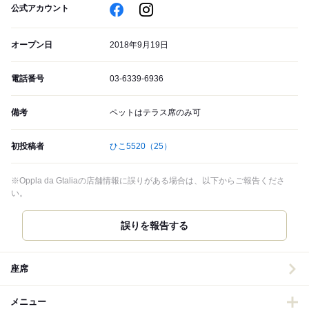
公式アカウント
オープン日
2018年9月19日
電話番号
03-6339-6936
備考
ペットはテラス席のみ可
初投稿者
ひこ5520
（25）
※Oppla da Gtaliaの店舗情報に誤りがある場合は、以下からご報告くださ
い。
誤りを報告する
座席
メニュー