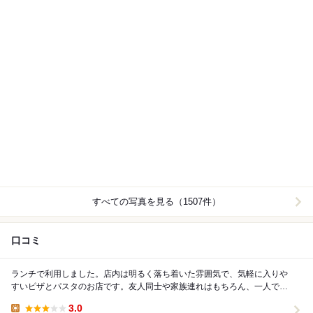
すべての写真を見る（1507件）
口コミ
ランチで利用しました。店内は明るく落ち着いた雰囲気で、気軽に入りや
すいピザとパスタのお店です。友人同士や家族連れはもちろん、一人でも
利用しやすい居心地の良さがありました。 今...
3.0