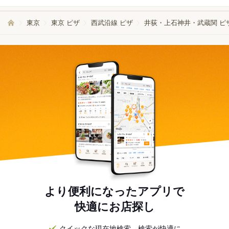
東京
東京 ピザ
西武沿線 ピザ
井荻・上石神井・武蔵関 ピ
より便利になったアプリで
快適にお店探し
クイックな現在地検索。検索が快適に