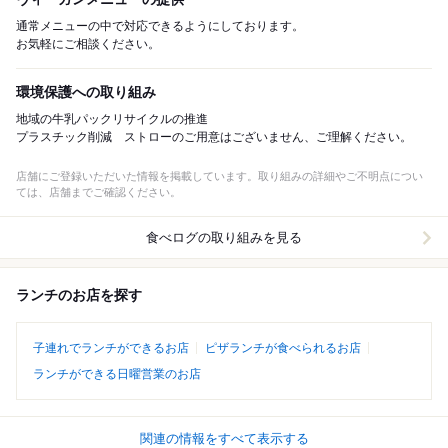
通常メニューの中で対応できるようにしております。
お気軽にご相談ください。
環境保護への取り組み
地域の牛乳パックリサイクルの推進
プラスチック削減 ストローのご用意はございません、ご理解ください。
店舗にご登録いただいた情報を掲載しています。取り組みの詳細やご不明点につい
ては、店舗までご確認ください。
食べログの取り組みを見る
ランチのお店を探す
子連れでランチができるお店
ピザランチが食べられるお店
ランチができる日曜営業のお店
関連の情報をすべて表示する