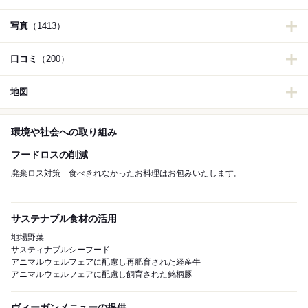
写真
（1413）
口コミ
（200）
地図
環境や社会への取り組み
フードロスの削減
廃棄ロス対策 食べきれなかったお料理はお包みいたします。
サステナブル食材の活用
地場野菜
サスティナブルシーフード
アニマルウェルフェアに配慮し再肥育された経産牛
アニマルウェルフェアに配慮し飼育された銘柄豚
ヴィーガンメニューの提供