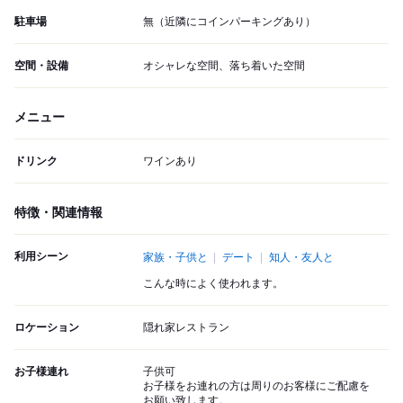
駐車場
無（近隣にコインパーキングあり）
空間・設備
オシャレな空間、落ち着いた空間
メニュー
ドリンク
ワインあり
特徴・関連情報
利用シーン
家族・子供と
デート
知人・友人と
こんな時によく使われます。
ロケーション
隠れ家レストラン
お子様連れ
子供可
お子様をお連れの方は周りのお客様にご配慮を
お願い致します。