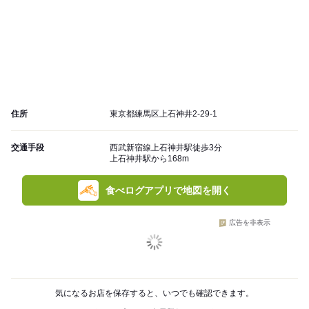
住所
東京都練馬区上石神井2-29-1
交通手段
西武新宿線上石神井駅徒歩3分
上石神井駅から168m
食べログアプリで地図を開く
広告を非表示
気になるお店を保存すると、いつでも確認できます。