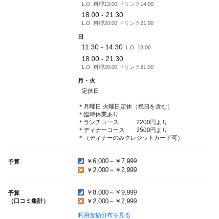
L.O. 料理13:00 ドリンク14:00
18:00 - 21:30
L.O. 料理20:00 ドリンク21:00
日
11:30 - 14:30
L.O. 13:00
18:00 - 21:30
L.O. 料理20:00 ドリンク21:00
月・火
定休日
＊月曜日 火曜日定休（祝日を含む）
＊臨時休業あり
＊ランチコース 2200円より
＊ディナーコース 2500円より
＊（ディナーのみクレジットカード可）
￥6,000～￥7,999
予算
￥2,000～￥2,999
￥8,000～￥9,999
予算
（口コミ集計）
￥2,000～￥2,999
利用金額分布を見る