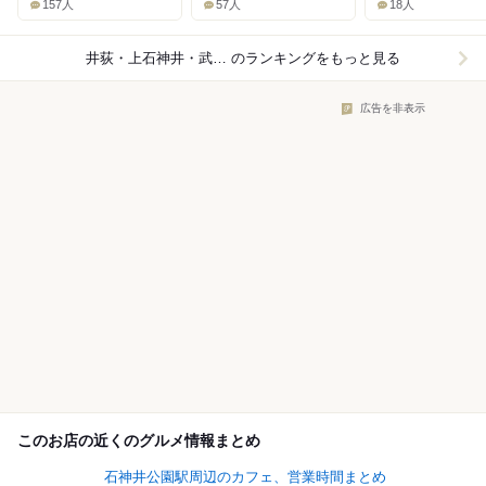
157人
57人
18人
井荻・上石神井・武蔵関×ビストロ
のランキングをもっと見る
広告を非表示
このお店の近くのグルメ情報まとめ
石神井公園駅周辺のカフェ、営業時間まとめ