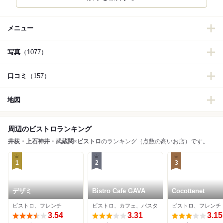
メニュー
写真
（1077）
口コミ
（157）
地図
周辺のビストロランキング
井荻・上石神井・武蔵関
×
ビストロ
のランキング（点数の高いお店）です。
1
2
3
デザミ
Bistro Cafe GAVA
Cocottenet
ビストロ、フレンチ
ビストロ、カフェ、パスタ
ビストロ、フレンチ
3.54
3.31
3.15