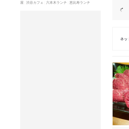
屋
渋谷カフェ
六本木ランチ
恵比寿ランチ
ネッ