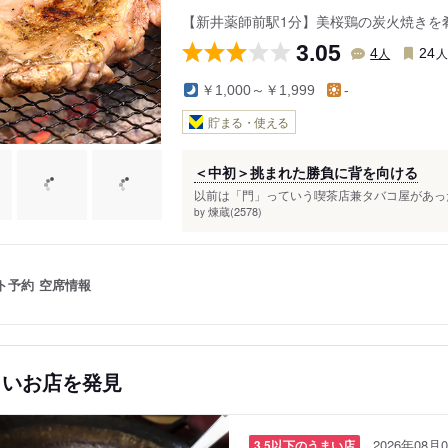
【新井薬師前駅1分】美桜鶏の炭火焼きを
3.05
人
4
24
￥1,000～￥1,999
-
貯まる・使える
＜中初＞挑まれた勝負に背を向ける
以前は「門」っていう喫茶店兼タバコ屋があった
煉蔵(2578)
by
ト予約
空席情報
しいお店を発見
2026年08月0
3.5以下のうまい店