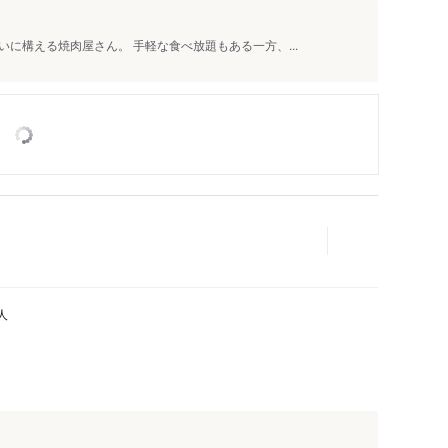
に構える焼肉屋さん。 手軽な食べ放題もある一方、...
人