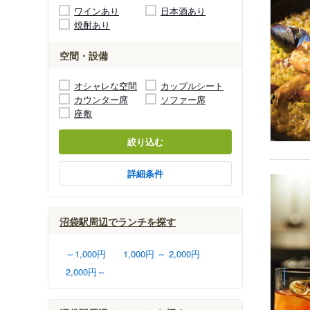
ワインあり
日本酒あり
焼酎あり
空間・設備
オシャレな空間
カップルシート
カウンター席
ソファー席
座敷
絞り込む
詳細条件
沼袋駅周辺でランチを探す
～1,000円
1,000円 ～ 2,000円
2,000円～