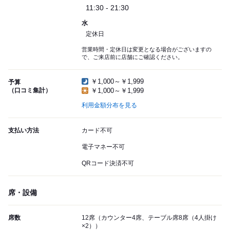
11:30 - 21:30
水
定休日
営業時間・定休日は変更となる場合がございますの
で、ご来店前に店舗にご確認ください。
￥1,000～￥1,999
予算
（口コミ集計）
￥1,000～￥1,999
利用金額分布を見る
支払い方法
カード不可
電子マネー不可
QRコード決済不可
席・設備
席数
12席（カウンター4席、テーブル席8席（4人掛け
×2））