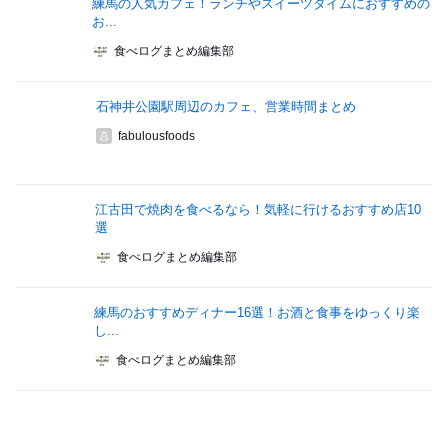
練馬の人気カフェ！ランチやスイーツタイムにおすすめの
お...
食べログまとめ編集部
石神井公園駅周辺のカフェ、営業時間まとめ
fabulousfoods
江古田で焼肉を食べるなら！気軽に行けるおすすめ店10
選
食べログまとめ編集部
練馬のおすすめディナー16選！お酒と食事をゆっくり楽
し...
食べログまとめ編集部