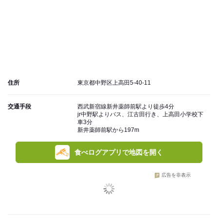
住所
東京都中野区上高田5-40-11
交通手段
西武新宿線新井薬師前駅より徒歩4分
jr中野駅よりバス、江古田行き、上高田小学校下
車3分
新井薬師前駅から197m
食べログアプリで地図を開く
広告を非表示