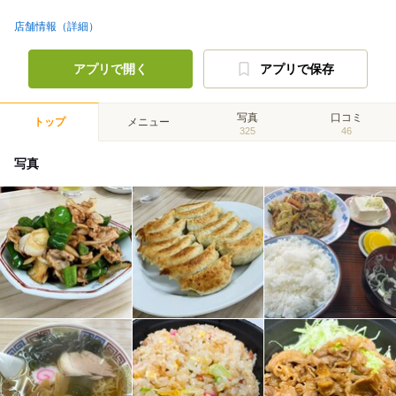
店舗情報（詳細）
アプリで開く
アプリで保存
写真
口コミ
トップ
メニュー
325
46
写真