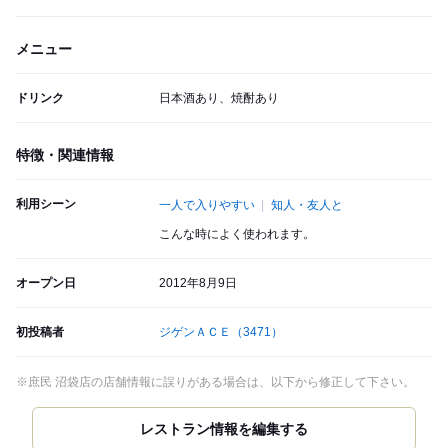
メニュー
ドリンク
日本酒あり、焼酎あり
特徴・関連情報
利用シーン
一人で入りやすい
知人・友人と
こんな時によく使われます。
オープン日
2012年8月9日
初投稿者
ジゲンＡＣＥ
（3471）
※庶民 沼袋店の店舗情報に誤りがある場合は、以下から修正して下さい。