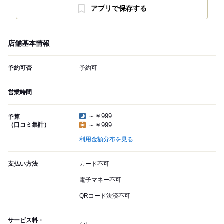
アプリで保存する
店舗基本情報
予約可否
予約可
営業時間
～￥999
予算
（口コミ集計）
～￥999
利用金額分布を見る
支払い方法
カード不可
電子マネー不可
QRコード決済不可
サービス料・