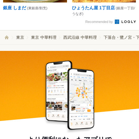
銀座 しまだ
ひょうたん屋 1丁目店
(東銀座/割烹)
(銀座一丁目/
うなぎ)
Recommended by
東京
東京 中華料理
西武沿線 中華料理
下落合・鷺ノ宮・下