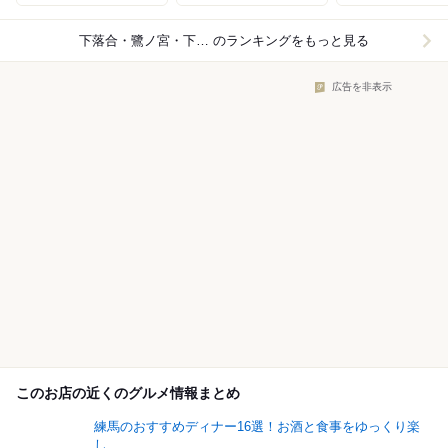
下落合・鷺ノ宮・下井草×中華料理
のランキングをもっと見る
広告を非表示
このお店の近くのグルメ情報まとめ
練馬のおすすめディナー16選！お酒と食事をゆっくり楽
し...