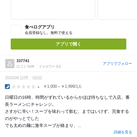
食べログアプリ
会員登録なし。無料で使える
アプリで開く
337741
アプリでフォロー
口コミ 52件
フォロワー 6人
2026/08 訪問
1回目
-
￥1,000～￥1,999/1人
Dinner
日曜日の16時、時間がずれているからかほぼ待ちなしで入店。番
長ラーメンにチャレンジ。
さすがに辛い！スープを味わって飲む、まではいけず、完食する
のがやっとでした
でも太めの麺に激辛スープが絡まり、...
詳細を見る