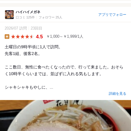
ハイハイメガネ
アプリでフォロー
口コミ 125件
フォロワー 25人
2026/07 訪問
23回目
4.5
￥1,000～￥1,999/1人
Lunch
土曜日の9時半頃に1人で訪問。
先客1組、後客2名。
ここ数日、無性に食べたくなったので、行って来ました。おそら
く10時半くらいまでは、並ばずに入れる気もします。
シャキシャキもやしに、...
詳細を見る