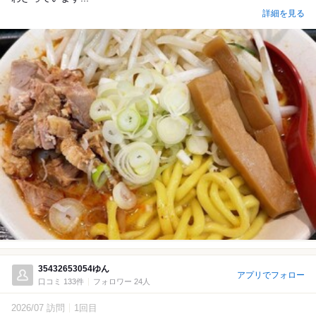
詳細を見る
35432653054ゆん
アプリでフォロー
口コミ 133件
フォロワー 24人
2026/07 訪問
1回目