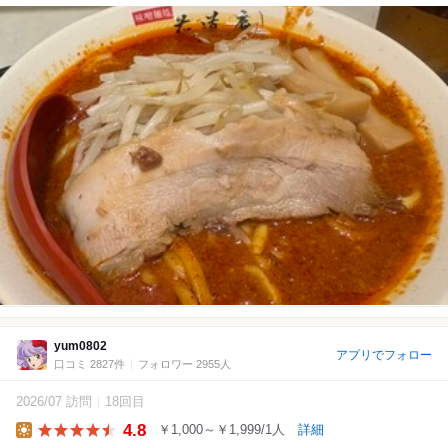
yum0802
アプリでフォロー
口コミ 2827件
フォロワー 2955人
2026/07 訪問
18回目
4.8
￥1,000～￥1,999/1人
詳細
Lunch