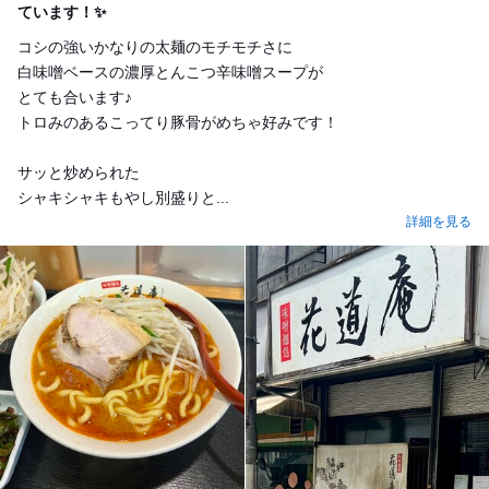
ています！✨
コシの強いかなりの太麺のモチモチさに
白味噌ベースの濃厚とんこつ辛味噌スープが
とても合います♪
トロみのあるこってり豚骨がめちゃ好みです！
サッと炒められた
シャキシャキもやし別盛りと...
詳細を見る