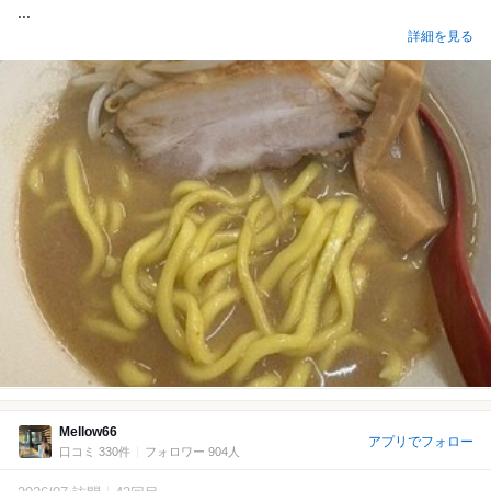
...
詳細を見る
Mellow66
アプリでフォロー
口コミ 330件
フォロワー 904人