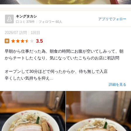
キングタカシ
アプリでフォロー
口コミ 378件
フォロワー 60人
2026/07 訪問
1回目
3.5
Lunch
早朝から仕事だった為、朝食の時間にお腹が空いてしみって、朝
からチートしたくなり、気になっていたこちらのお店に初訪問
オープンして30分ほどで伺ったからか、待ち無しで入店
辛くしたい気持ちを抑え...
詳細を見る