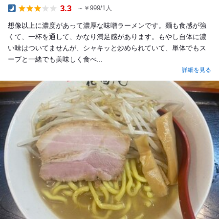
3.3
～￥999/1人
Dinner
想像以上に濃度があって濃厚な味噌ラーメンです。麺も食感が強
くて、一杯を通して、かなり満足感があります。もやし自体に濃
い味はついてませんが、シャキッと炒められていて、単体でもス
ープと一緒でも美味しく食べ...
詳細を見る