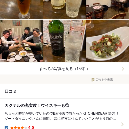
すべての写真を見る（153件）
広告を非表示
口コミ
カクテルの充実度！ウイスキーも◎
ちょっと時間が空いていたのでBar検索で当たったKITCHEN&BAR 野方リ
ゾートダイニングさんに訪問。 昔に野方に住んでいたことがあり前の業
態では何度か訪問済みですが、運...
4.0