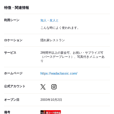
特徴・関連情報
利用シーン
知人・友人と
こんな時によく使われます。
ロケーション
隠れ家レストラン
サービス
2時間半以上の宴会可、お祝い・サプライズ可
（バースデープレート）、写真付きメニューあ
り
ホームページ
https://wadaclassic.com/
公式アカウント
オープン日
2003年10月2日
備考
瓶コーク提供店