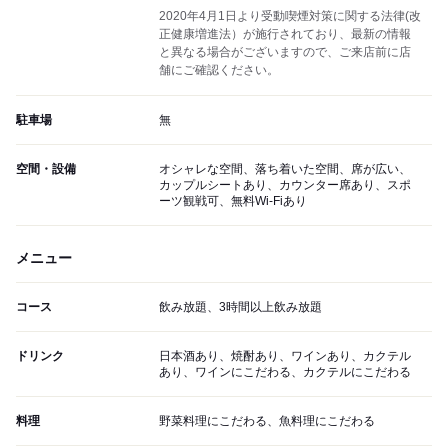
2020年4月1日より受動喫煙対策に関する法律(改
正健康増進法）が施行されており、最新の情報
と異なる場合がございますので、ご来店前に店
舗にご確認ください。
駐車場
無
空間・設備
オシャレな空間、落ち着いた空間、席が広い、
カップルシートあり、カウンター席あり、スポ
ーツ観戦可、無料Wi-Fiあり
メニュー
コース
飲み放題、3時間以上飲み放題
ドリンク
日本酒あり、焼酎あり、ワインあり、カクテル
あり、ワインにこだわる、カクテルにこだわる
料理
野菜料理にこだわる、魚料理にこだわる