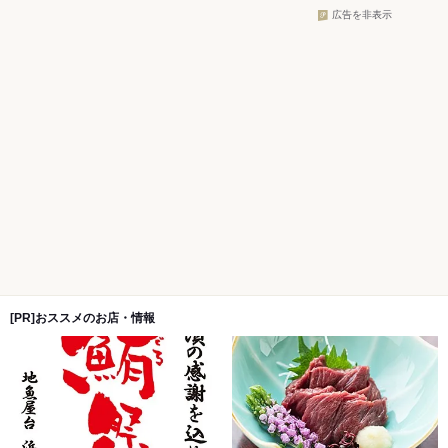
広告を非表示
[PR]おススメのお店・情報