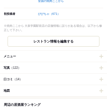
全国の焼肉ここから
初投稿者
びびちゃ
（671）
※焼肉ここから 大泉学園駅前店の店舗情報に誤りがある場合は、以下から修
正して下さい。
レストラン情報を編集する
メニュー
写真
（122）
口コミ
（14）
地図
周辺の居酒屋ランキング