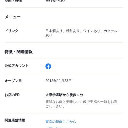
空間・設備
無料Wi-Fiあり
メニュー
ドリンク
日本酒あり、焼酎あり、ワインあり、カクテル
あり
特徴・関連情報
公式アカウント
オープン日
2018年11月23日
お店のPR
大泉学園駅から徒歩１分
新鮮なお肉と美味しいご飯で至福の一時をお過
ごし下さい。
関連店舗情報
東京の焼肉ここから