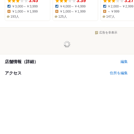
3.45
3.39
3.27
￥3,000～￥3,999
￥4,000～￥4,999
￥2,000～￥2,999
Dinner:
Dinner:
Dinner:
￥1,000～￥1,999
￥1,000～￥1,999
～￥999
Lunch:
Lunch:
Lunch:
193人
125人
147人
広告を非表示
店舗情報（詳細）
編集
アクセス
住所を編集