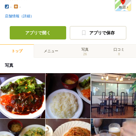
-
-
店舗情報（詳細）
アプリで開く
アプリで保存
写真
口コミ
トップ
メニュー
26
8
写真