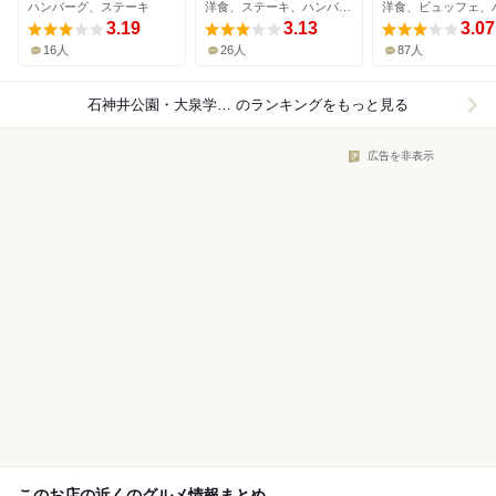
ハンバーグ、ステーキ
洋食、ステーキ、ハンバーグ
3.19
3.13
3.07
16人
26人
87人
石神井公園・大泉学園×ハンバーグ
のランキングをもっと見る
広告を非表示
このお店の近くのグルメ情報まとめ