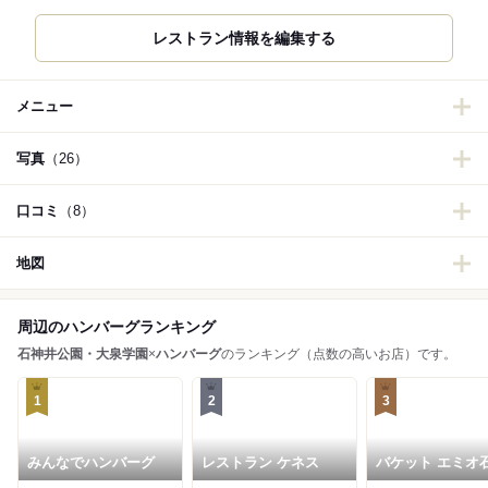
レストラン情報を編集する
メニュー
写真
（26）
口コミ
（8）
地図
周辺のハンバーグランキング
石神井公園・大泉学園
×
ハンバーグ
のランキング（点数の高いお店）です。
1
2
3
みんなでハンバーグ
レストラン ケネス
バケット エミオ
井公園店