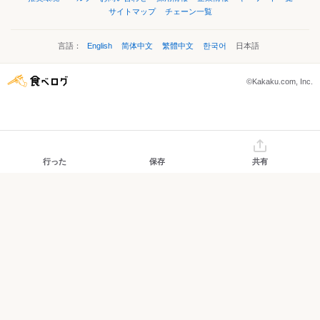
サイトマップ
チェーン一覧
言語：
English
简体中文
繁體中文
한국어
日本語
©Kakaku.com, Inc.
行った
保存
共有