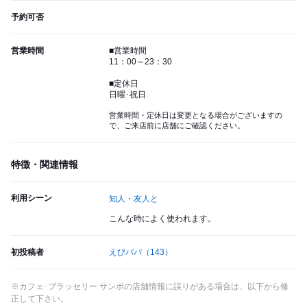
予約可否
営業時間
■営業時間
11：00～23：30
■定休日
日曜･祝日
営業時間・定休日は変更となる場合がございますの
で、ご来店前に店舗にご確認ください。
特徴・関連情報
利用シーン
知人・友人と
こんな時によく使われます。
初投稿者
えびパパ
（143）
※カフェ･ブラッセリー サンボの店舗情報に誤りがある場合は、以下から修
正して下さい。