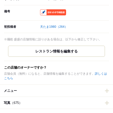
備考
RocketNow
初投稿者
天たま1980
（264）
※麺処 盛盛の店舗情報に誤りがある場合は、以下から修正して下さい。
この店舗のオーナーですか？
店舗会員（無料）になると、店舗情報を編集することができます。
詳しくは
こちら
メニュー
写真
（675）