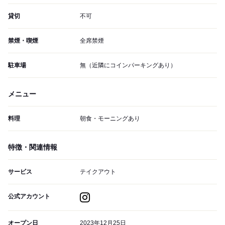
貸切
不可
禁煙・喫煙
全席禁煙
駐車場
無（近隣にコインパーキングあり）
メニュー
料理
朝食・モーニングあり
特徴・関連情報
サービス
テイクアウト
公式アカウント
オープン日
2023年12月25日