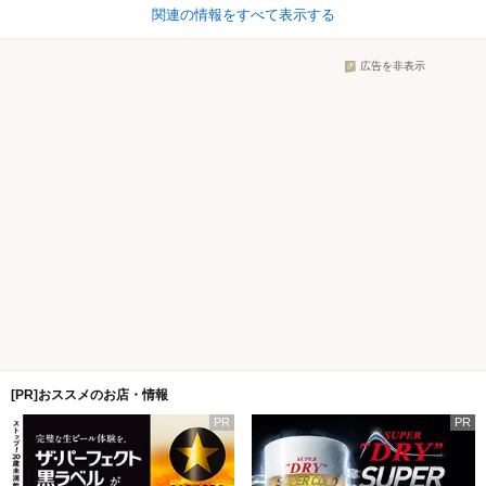
関連の情報をすべて表示する
広告を非表示
[PR]おススメのお店・情報
PR
PR