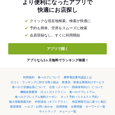
より便利になったアプリで
快適にお店探し
クイックな現在地検索。検索が快適に
予約も簡単。空席をスムーズに検索
会員登録なし。すぐに利用開始
アプリで開く
アプリなら1ヶ月無料でランキング検索！
利用規約
食べログについて
携帯電話番号認証とは
口コミ・ランキングに対する取り組み
飲食店・飲食企業様向けサービス
食べログ店舗会員について
広告（メーカー・団体様等向け）について
機能改善要望
口コミガイドライン
食べログプレミアム
食べログプレミアム無料クーポン
ネット予約（リクエスト予約）
個人情報保護方針
外部送信（オプトアウト）
特定商取引法に基づく表記
推奨環境
ヘルプ・お問い合わせ
採用情報
企業情報
キーワード一覧
サイトマップ
チェーン一覧