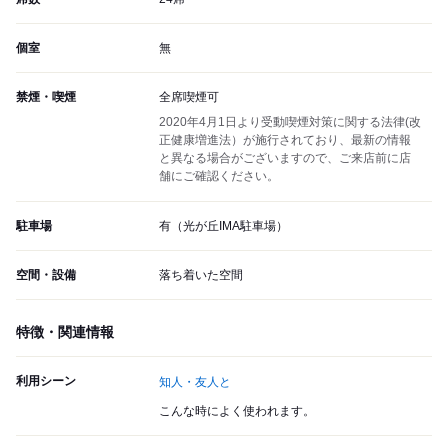
個室
無
禁煙・喫煙
全席喫煙可
2020年4月1日より受動喫煙対策に関する法律(改
正健康増進法）が施行されており、最新の情報
と異なる場合がございますので、ご来店前に店
舗にご確認ください。
駐車場
有（光が丘IMA駐車場）
空間・設備
落ち着いた空間
特徴・関連情報
利用シーン
知人・友人と
こんな時によく使われます。