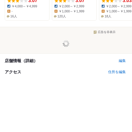
3.07
3.07
3.03
￥4,000～￥4,999
￥2,000～￥2,999
￥2,000～￥2,999
Dinner:
Dinner:
Dinner:
-
￥1,000～￥1,999
￥1,000～￥1,999
Lunch:
Lunch:
Lunch:
16人
120人
18人
広告を非表示
店舗情報（詳細）
編集
アクセス
住所を編集